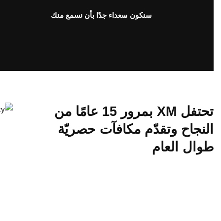
سنكون سعداء جدًا بأن نسمع منك
تحتفل XM بمرور 15 عامًا من
النجاح وتقدّم مكافآت حصريّة
طوال العام