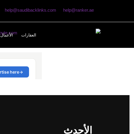
help@saudibacklinks.com
help@ranker.ae
العقارات
الأعمال 
الأحدث