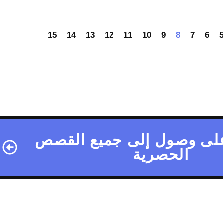
15
14
13
12
11
10
9
8
7
6
لى وصول إلى جميع القصص
الحصرية