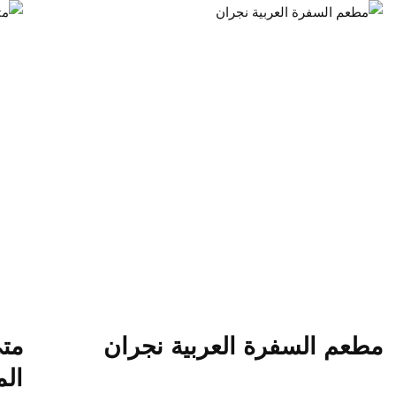
مطعم السفرة العربية نجران
مت
الم