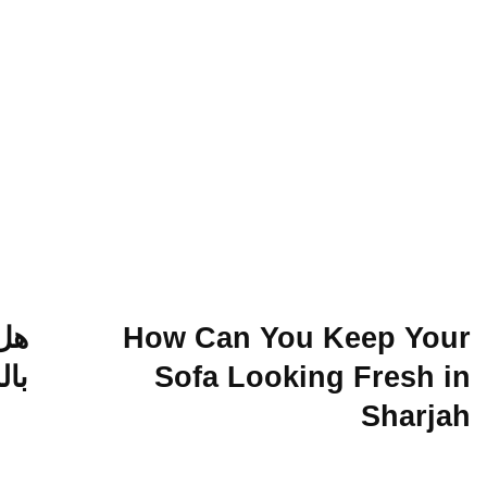
How Can You Keep Your
هل 
Sofa Looking Fresh in
بال
Sharjah