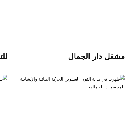
مشغل دار الجمال
للت