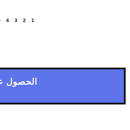
5
4
3
2
1
الحصول ع