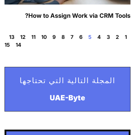
How to Assign Work via CRM Tools?
13
12
11
10
9
8
7
6
5
4
3
2
1
15
14
المجلة التالية التي تحتاجها
UAE-Byte