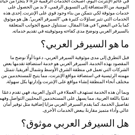
في عالم الإنترنت اليوم، أصبحت الخدمات الرقمية جزءًا لا يتجزأ من حياتنا
اليومية. من الاستضافة إلى التسويق الرقمي، لا بد من الحصول على
خدمات موثوقة لكي نتمكن من بناء وجود قوي على الإنترنت. إحدى هذه
الخدمات التي تثير تساؤلات كثيرة هي “السيرفر العربي”. هل هو موثوق
كما يدّعي البعض؟ في هذا المقال، سنتناول جميع الجوانب المتعلقة
بالسيرفر العربي ونوضح مدى كفاءته وموثوقيته في تقديم خدماته.
ما هو السيرفر العربي؟
قبل التطرق إلى مدى موثوقية السيرفر العربي، دعونا أولًا نوضح ما
المقصود بهذه الخدمة. السيرفر العربي هو خدمة استضافة تقدمها بعض
الشركات التي تعمل في منطقة الشرق الأوسط وشمال أفريقيا. تتمثل
مهمته الرئيسية في استضافة مواقع الإنترنت، مما يتيح للمستخدمين من
مختلف أنحاء المنطقة إنشاء مواقع على الإنترنت وإدارتها بكل سهولة.
وبما أن هذه الخدمة تستهدف العملاء في الدول العربية، فهي تقدم دعمًا
تقنيًا باللغة العربية، مما يسهل على المستخدمين المحليين التواصل وفهم
تفاصيل الخدمة. كما يقدم السيرفر العربي مزايا إضافية مثل توفير أمان
عالي وأداء متميز مقارنةً ببعض الخدمات الأخرى.
هل السيرفر العربي موثوق؟