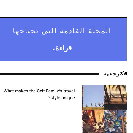
المجلة القادمة التي تحتاجها
قراءة.
الأكثر شعبية
What makes the Colt Family’s travel
style unique?