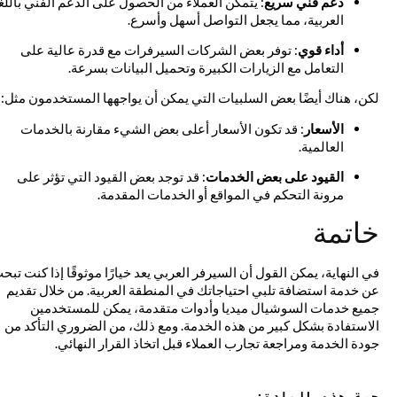
دعم فني سريع
: يتمكن العملاء من الحصول على الدعم الفني باللغة
العربية، مما يجعل التواصل أسهل وأسرع.
أداء قوي
: توفر بعض الشركات السيرفرات مع قدرة عالية على
التعامل مع الزيارات الكبيرة وتحميل البيانات بسرعة.
لكن، هناك أيضًا بعض السلبيات التي يمكن أن يواجهها المستخدمون مثل:
الأسعار
: قد تكون الأسعار أعلى بعض الشيء مقارنة بالخدمات
العالمية.
القيود على بعض الخدمات
: قد توجد بعض القيود التي تؤثر على
مرونة التحكم في المواقع أو الخدمات المقدمة.
خاتمة
في النهاية، يمكن القول أن السيرفر العربي يعد خيارًا موثوقًا إذا كنت تبحث
عن خدمة استضافة تلبي احتياجاتك في المنطقة العربية. من خلال تقديم
جميع خدمات السوشيال ميديا وأدوات متقدمة، يمكن للمستخدمين
الاستفادة بشكل كبير من هذه الخدمة. ومع ذلك، من الضروري التأكد من
جودة الخدمة ومراجعة تجارب العملاء قبل اتخاذ القرار النهائي.
حصة هذه المادة: