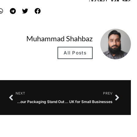
Muhammad Shahbaz
All Posts
NEXT
PREV
3D Custom Hologram Stickers UK: Make Your Packaging Stand Out
Affordable Custom Cosmetic Boxes UK for Small Businesses