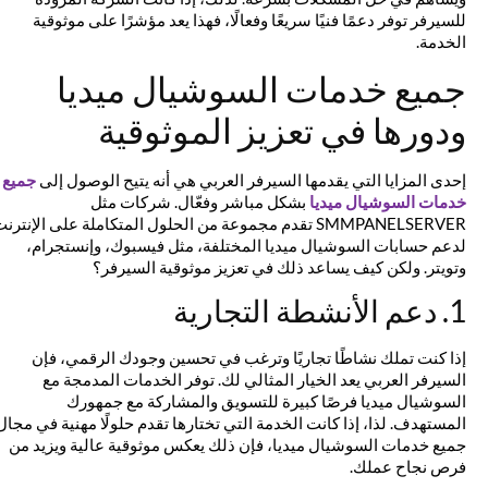
للسيرفر توفر دعمًا فنيًا سريعًا وفعالًا، فهذا يعد مؤشرًا على موثوقية
الخدمة.
جميع خدمات السوشيال ميديا
ودورها في تعزيز الموثوقية
إحدى المزايا التي يقدمها السيرفر العربي هي أنه يتيح الوصول إلى
جميع
خدمات السوشيال ميديا
بشكل مباشر وفعّال. شركات مثل
SMMPANELSERVER تقدم مجموعة من الحلول المتكاملة على الإنترنت
لدعم حسابات السوشيال ميديا المختلفة، مثل فيسبوك، وإنستجرام،
وتويتر. ولكن كيف يساعد ذلك في تعزيز موثوقية السيرفر؟
1. دعم الأنشطة التجارية
إذا كنت تملك نشاطًا تجاريًا وترغب في تحسين وجودك الرقمي، فإن
السيرفر العربي يعد الخيار المثالي لك. توفر الخدمات المدمجة مع
السوشيال ميديا فرصًا كبيرة للتسويق والمشاركة مع جمهورك
المستهدف. لذا، إذا كانت الخدمة التي تختارها تقدم حلولًا مهنية في مجال
جميع خدمات السوشيال ميديا، فإن ذلك يعكس موثوقية عالية ويزيد من
فرص نجاح عملك.