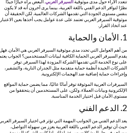
تتعدد الآراء حول مدى موثوقية
السيرفر العربي
. البعض يراه خيارًا جيدًا
نظرًا لتوافر الدعم الفني باللغة العربية، بينما يرى آخرون أنه قد لا يكون
بنفس مستوى الجودة التي تقدمها الشركات العالمية. لكن الحقيقة أن
موثوقية السيرفر العربي تعتمد على عدة عوامل يجب أخذها بعين الاعتبار
عند اتخاذ القرار.
1. الأمان والحماية
من أهم العوامل التي تحدد مدى موثوقية السيرفر العربي هي الأمان. فهل
يقدم السيرفر العربي الحماية الكافية لبيانات المستخدمين؟ الجواب يعتمد
على نوع الخدمة التي تقدمها الشركة المزودة لهذا السيرفر. توفر
الشركات الجيدة أنظمة حماية متقدمة مثل الجدران النارية، والتشفير،
وإجراءات حماية إضافية ضد الهجمات الإلكترونية.
السيرفرات العربية الموثوقة توفر أمانًا عاليًا، مما يضمن حماية المواقع
الإلكترونية وبيانات العملاء. ولكن، على المستخدمين أن يتحققوا من
مستوى الأمان قبل اختيار الخدمة المناسبة.
2. الدعم الفني
يعد الدعم الفني من الجوانب المهمة التي تؤثر في اختيار السيرفر العربي.
حيث أن توفير الدعم الفني باللغة العربية يعزز من سهولة التواصل،
ويساهم في حل المشكلات بسرعة. لذلك، إذا كانت الشركة المزودة