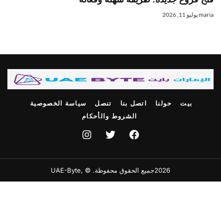
mari
يوليو 11, 2026
بيت
حولنا
اتصل بنا
تنصل
سياسة الخصوصية
الشروط والأحكام
2026جميع الحقوق محفوظة. © ,UAE-Byte