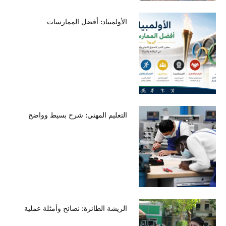
الأولمبياد: أفضل الممارسات
التعليم المهني: شرح بسيط وواضح
الريشة الطائرة: نصائح وأمثلة عملية