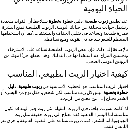
الحياة اليومية
عند تطبيق
زيوت طبيعية: دليل خطوة بخطوة
ستلاحظ أن الفوائد متعددة
وتشمل جوانب مختلفة من حياتك اليومية. الزيوت الطبيعية تمنح البشرة
نضارة طبيعية وتساعد في تقليل الجفاف والتشققات. كما أن استخدامها
المنتظم للشعر يساعد في تقويته ومنع تساقطه.
بالإضافة إلى ذلك، فإن بعض الزيوت الطبيعية تساعد على الاسترخاء
وتحسين المزاج عند استخدامها في التدليك. وهذا يجعلها جزءًا مهمًا من
الروتين اليومي الصحي.
كيفية اختيار الزيت الطبيعي المناسب
اختيار الزيت المناسب هو الخطوة الأساسية في
زيوت طبيعية: دليل
خطوة بخطوة
. ليس كل زيت مناسب لكل شخص، فكل نوع من البشرة أو
الشعر يحتاج إلى نوع معين من الزيوت.
إذا كانت بشرتك جافة، فإن الزيوت الثقيلة مثل زيت جوز الهند قد تكون
مناسبة. أما البشرة الدهنية فقد تحتاج إلى زيوت خفيفة مثل زيت
الجوجوبا. أما للشعر، فهناك زيوت تساعد على التغذية العميقة وأخرى تعزز
اللمعان فقط.