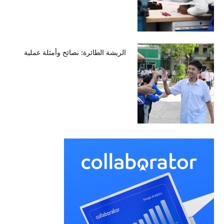
الريشة الطائرة: نصائح وأمثلة عملية