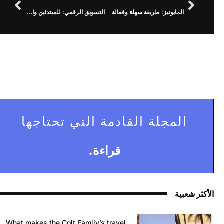
المايونيز: طريقة سهلة وفعالة
التسويق الرقمي: للمبتدئين والمتقدمين
المجلة القادمة التي تحتاجها
قراءة.
الأكثر شعبية
What makes the Colt Family’s travel