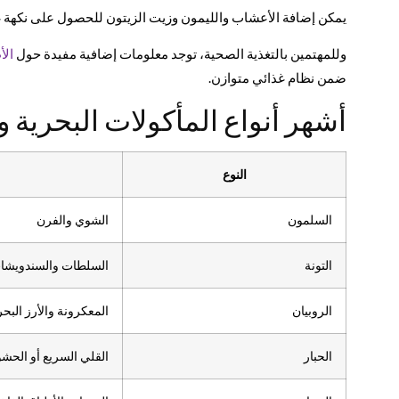
يمكن إضافة الأعشاب والليمون وزيت الزيتون للحصول على نكهة غ
وللمهتمين بالتغذية الصحية، توجد معلومات إضافية مفيدة حول
الأ
ضمن نظام غذائي متوازن.
أشهر أنواع المأكولات البحرية و
النوع
السلمون
الشوي والفرن
التونة
السلطات والسندويشا
الروبيان
المعكرونة والأرز البح
الحبار
القلي السريع أو الحشو