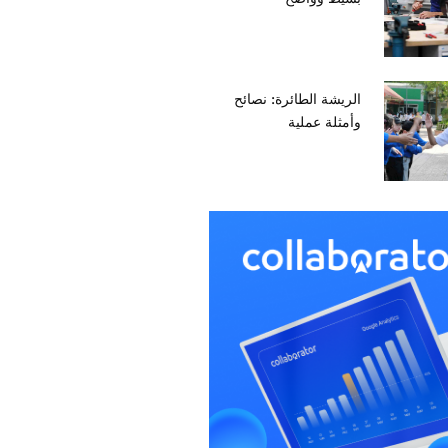
الريشة الطائرة: نصائح
وأمثلة عملية