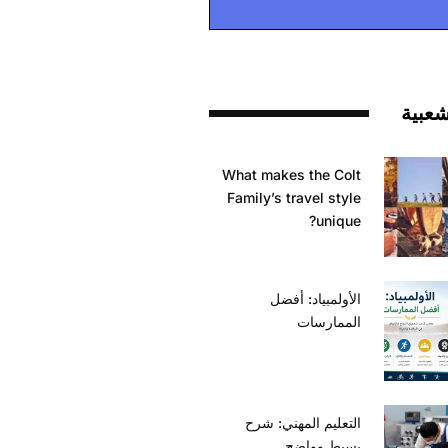
شعبية
What makes the Colt
Family’s travel style
unique?
الأولمبياد: أفضل
الممارسات
التعليم المهني: شرح
بسيط وواضح