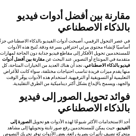
مقارنة بين أفضل أدوات فيديو
بالذكاء الاصطناعي
في عصر التحول الرقمي، أصبحت أدوات الفيديو بالذكاء الاصطناعي جزءًا
أساسيًا لإنشاء محتوى مرئي احترافي بسرعة ودقة. تُتيح هذه الأدوات
للمستخدمين تحويل الأفكار إلى مقاطع فيديو جذابة دون الحاجة لمهارات
متقدمة في المونتاج أو التصوير. عند البحث عن
مقارنة بين أفضل أدوات
فيديو بالذكاء الاصطناعي
، نجد أن هناك العديد من الخيارات المتاحة، كل
منها يقدم ميزات فريدة تناسب احتياجات مختلفة، سواء كانت للأغراض
التعليمية أو التسويقية أو الترفيهية. استخدام هذه الأدوات يوفّر الوقت
والجهد، ويسمح بالإبداع بشكل أكثر ديناميكية من الطرق التقليدية.
فوائد تحويل الصور إلى فيديو
بالذكاء الاصطناعي
أحد الاستخدامات الأكثر شيوعًا لهذه الأدوات هو تحويل
الصورة إلى
الفيديو
، حيث يمكن للمستخدمين رفع صور ثابتة وتحويلها إلى مشاهد
متحركة تضيف تأثيرات بصرية رائعة. بعض الأدوات توفر تحريك النصوص