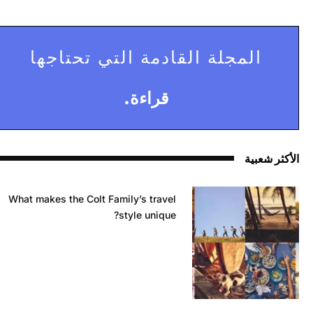
المجلة القادمة التي تحتاجها
قراءة.
الأكثر شعبية
What makes the Colt Family’s travel
style unique?