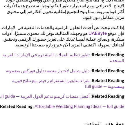
الإنتاج الاحترافي. ومع استمرار تطور التكنولوجيا، ستصبح هذه الأدوات
أكثر قوة ومرونة، مما يتيح للجميع إمكانية تحويل أفكارهم إلى محتوى
مرئي متكامل دون قيود.
إذا كنت تبحث عن أحدث الحلول الرقمية والخدمات التقنية في الإمارات،
فإن موقع
UAEByte
هو وجهتك المثالية. نوفر لك محتوى متميزًا، أدوات
مبتكرة، ونصائح عملية لمساعدتك على تعزيز حضورك الرقمي وتحقيق
أهدافك بسهولة. اكتشف المزيد الآن عبر زيارة صفحتنا الرئيسية.
Related Reading:
تطور تنظيم العملات المشفرة في الإمارات العربية
المتحدة
Related Reading:
دليل شامل لاختيار منصة تداول فوركس مضمونة
Related Reading:
شراء متابعين انستقرام رخيص مع نتائج فورية
ومضمونة — full guide
Related Reading:
أفضل منصات كريبتو تدعم الدول العربية — full guide
Related Reading:
Affordable Wedding Planning Ideas — full guide
حصة هذه المادة: