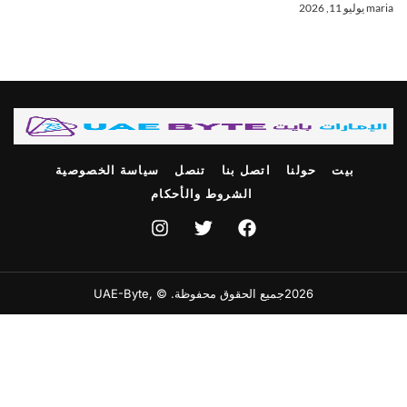
mari
يوليو 11, 2026
بيت
حولنا
اتصل بنا
تنصل
سياسة الخصوصية
الشروط والأحكام
2026جميع الحقوق محفوظة. © ,UAE-Byte