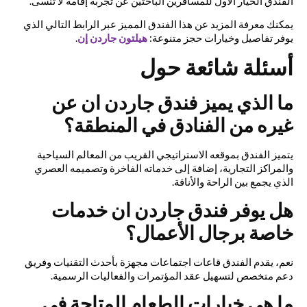
الفندق الخيار الأول للمسافرين الباحثين عن تجربة إقامة لا تُنسى.
يمكنك معرفة المزيد عن هذا الفندق المميز عبر الرابط التالي الذي
يوفر تفاصيل وخيارات حجز متنوعة:
هيلتون جاردن إن
.
أسئلة شائعة حول
ما الذي يميز فندق جاردن ان عن
غيره من الفنادق في المنطقة؟
يتميز الفندق بموقعه الاستراتيجي القريب من المعالم السياحية
والمراكز التجارية، إضافة إلى خدماته الفاخرة وتصميمه العصري
الذي يجمع بين الراحة والأناقة.
هل يوفر فندق جاردن ان خدمات
خاصة برجال الأعمال؟
نعم، يقدم الفندق قاعات اجتماعات مجهزة بأحدث التقنيات وفريق
دعم متخصص لتسهيل عقد المؤتمرات والفعاليات الرسمية.
ما هي خيارات الطعام المتاحة في