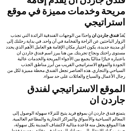
مريحة وخدمات مميزة في موقع
استراتيجي
يُعَدّ
فندق جاردن ان
واحدًا من الوجهات الفندقية الرائدة التي تجذب
الزوار الباحثين عن الراحة والفخامة في آن واحد. في بداية رحلتك إلى
أي مدينة جديدة، يكون اختيار مكان الإقامة هو العامل الأهم الذي يحدد
مستوى راحتك ونجاح تجربتك. من هنا يبرز اسم فندق جاردن ان
باعتباره خيارًا مثاليًا يجمع بين الأجواء المريحة والخدمات عالية
الجودة والموقع الاستراتيجي القريب من أبرز مناطق الجذب
السياحي والتجاري. هذه العناصر تجعل الفندق محطة مميزة لكل من
رجال الأعمال والسياح والعائلات على حد سواء.
الموقع الاستراتيجي لفندق
جاردن ان
يتمتع فندق جاردن ان بموقع فريد يتيح للنزلاء سهولة الوصول إلى
المعالم السياحية والأسواق والمراكز التجارية والمطاعم العالمية.
هذا الموقع يجعل منه قاعدة مثالية لاكتشاف المدينة بكل سهولة،
حيث يمكنك الانتقال إلى وجهاتك المفضلة في دقائق معدودة فقط.