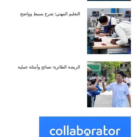
التعليم المهني: شرح بسيط وواضح
الريشة الطائرة: نصائح وأمثلة عملية