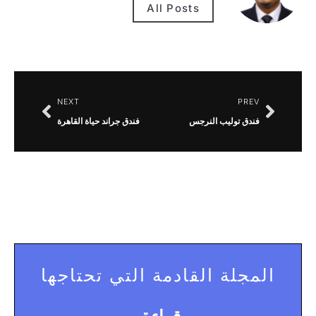
All Posts
NEXT
PREV
فندق توليب النرجس
فندق جراند حياة القاهرة
المجلة القادمة التي تحتاجها