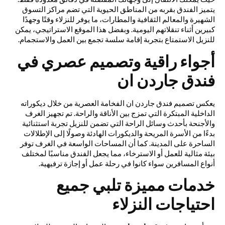
يتميز الفندق بقربه من المناطق الحيوية التي تضم مراكز التسوق
الشهيرة والمعالم الثقافية والمطارات، ما يوفر للنزلاء وقتًا وجهدًا
كبيرين أثناء تنقلاتهم اليومية. وبفضل هذا الموقع الاستراتيجي، يمكن
للنزيل الاستمتاع بتجربة إقامة سلسة تجمع بين العمل والاستجمام.
أجواء راقية وتصميم عصري في
فندق جاردن ان
يعكس تصميم فندق جاردن ان الفخامة العصرية من خلال ديكوراته
الداخلية المبتكرة التي تمزج بين الأناقة والراحة. تم تجهيز الغرف
والأجنحة بأحدث وسائل الراحة التي تضمن للنزيل تجربة استثنائية
بدءًا من الأسرة المريحة والديكورات الهادئة وصولًا إلى الإطلالات
الساحرة على المدينة. كما أن المساحات الواسعة في الغرف توفر
بيئة مثالية للعمل أو الاسترخاء، مما يجعل الفندق مناسبًا لمختلف
أنواع المسافرين سواء كانوا في رحلة عمل أو إجازة ترفيهية.
خدمات مميزة تلبي جميع
احتياجات النزلاء