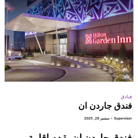
فنادق
فندق جاردن ان
Supervisor
سبتمبر 29, 2025
فندق جاردن ان يقدم إقامة