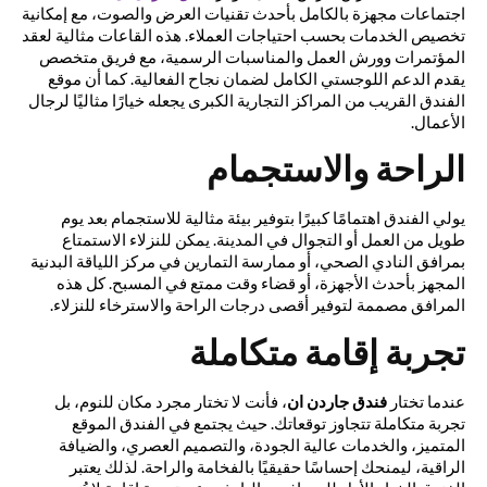
اجتماعات مجهزة بالكامل بأحدث تقنيات العرض والصوت، مع إمكانية
تخصيص الخدمات بحسب احتياجات العملاء. هذه القاعات مثالية لعقد
المؤتمرات وورش العمل والمناسبات الرسمية، مع فريق متخصص
يقدم الدعم اللوجستي الكامل لضمان نجاح الفعالية. كما أن موقع
الفندق القريب من المراكز التجارية الكبرى يجعله خيارًا مثاليًا لرجال
الأعمال.
الراحة والاستجمام
يولي الفندق اهتمامًا كبيرًا بتوفير بيئة مثالية للاستجمام بعد يوم
طويل من العمل أو التجوال في المدينة. يمكن للنزلاء الاستمتاع
بمرافق النادي الصحي، أو ممارسة التمارين في مركز اللياقة البدنية
المجهز بأحدث الأجهزة، أو قضاء وقت ممتع في المسبح. كل هذه
المرافق مصممة لتوفير أقصى درجات الراحة والاسترخاء للنزلاء.
تجربة إقامة متكاملة
عندما تختار
فندق جاردن ان
، فأنت لا تختار مجرد مكان للنوم، بل
تجربة متكاملة تتجاوز توقعاتك. حيث يجتمع في الفندق الموقع
المتميز، والخدمات عالية الجودة، والتصميم العصري، والضيافة
الراقية، ليمنحك إحساسًا حقيقيًا بالفخامة والراحة. لذلك يعتبر