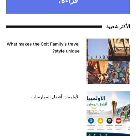
قراءة.
الأكثر شعبية
What makes the Colt Family’s travel
style unique?
الأولمبياد: أفضل الممارسات