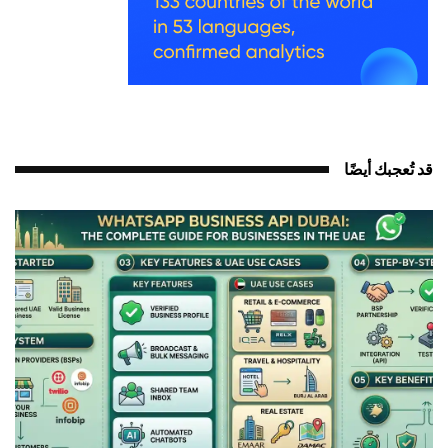
قد تُعجبك أيضًا