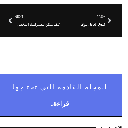
NEXT
PREV
فندق العادل تبوك
كيف يمكن للسيراميك المخصص أن يغير شكل أعمال الضيافة الخاصة بك
المجلة القادمة التي تحتاجها
قراءة.