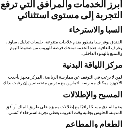
أبرز الخدمات والمرافق التي ترفع
التجربة إلى مستوى استثنائي
السبا والاسترخاء
الفندق يوفر سبا متطور يقدم علاجات متنوعة، جلسات تدليك، ساونا،
وغرف للعافية. هذه الخدمة تمنحك فرصة للهروب من ضغوط اليوم
والتمتع بالهدوء الداخلي.
مركز اللياقة البدنية
لمن لا يرغب في التوقف عن ممارسة الرياضة، المركز مجهز بأحدث
الأجهزة. يمكنك ممارسة التمارين مع مدربين متخصصين إن رغبت بذلك.
المسبح والإطلالات
يضم الفندق مسبحًا راقيًا مع إطلالات مميزة على طريق الملك أو أفق
المدينة. الجلوس بجانبه وقت الغروب يعطي تجربة استرخاء لا تُنسى.
الطعام والمطاعم