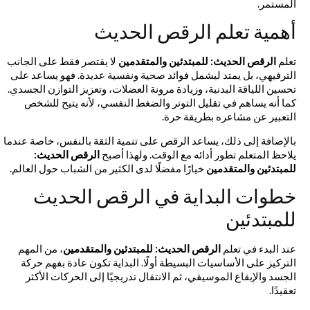
المستمر.
أهمية تعلم الرقص الحديث
تعلم
الرقص الحديث: للمبتدئين والمتقدمين
لا يقتصر فقط على الجانب
الترفيهي، بل يمتد ليشمل فوائد صحية ونفسية عديدة. فهو يساعد على
تحسين اللياقة البدنية، وزيادة مرونة العضلات، وتعزيز التوازن الجسدي.
كما أنه يساهم في تقليل التوتر والضغط النفسي، لأنه يتيح للشخص
التعبير عن مشاعره بطريقة حرة.
بالإضافة إلى ذلك، يساعد الرقص على تنمية الثقة بالنفس، خاصة عندما
يلاحظ المتعلم تطور أدائه مع الوقت. ولهذا أصبح
الرقص الحديث:
للمبتدئين والمتقدمين
خيارًا مفضلًا لدى الكثير من الشباب حول العالم.
خطوات البداية في الرقص الحديث
للمبتدئين
عند البدء في تعلم
الرقص الحديث: للمبتدئين والمتقدمين
، من المهم
التركيز على الأساسيات البسيطة أولًا. البداية تكون عادة بفهم حركة
الجسد والإيقاع الموسيقي، ثم الانتقال تدريجيًا إلى الحركات الأكثر
تعقيدًا.