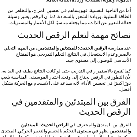
أما من الناحية النفسية، فهو يساهم في تحسين المزاج، والتخلص من
الطاقة السلبية، وزيادة الشعور بالسعادة. كما أن الرقص يعتبر وسيلة
فعالة للتعبير عن الذات، مما يجعله مناسبًا لكل الأعمار والمستويات.
نصائح مهمة لتعلم الرقص الحديث
عند ممارسة
الرقص الحديث: للمبتدئين والمتقدمين
، من المهم التحلي
بالصبر وعدم الاستعجال في النتائج. التعلم التدريجي هو المفتاح
الأساسي للوصول إلى مستوى جيد.
كما يُنصح بالاستمرار في التدريب حتى لو كانت النتائج بطيئة في البداية،
لأن التطور في الرقص يحتاج إلى وقت. اختيار الموسيقى المناسبة يلعب
دورًا كبيرًا في تحسين الأداء، لأنه يساعد على الانسجام مع الحركة بشكل
أفضل.
الفرق بين المبتدئين والمتقدمين في
الرقص الحديث
الفرق بين المبتدئ والمحترف في
الرقص الحديث: للمبتدئين
والمتقدمين
يظهر في مستوى التحكم بالجسم والتعبير الحركي. المبتدئ
يركز على تعلم الأساسيات وفهم الإيقاع، بينما المتقدم يركز على الإبداع