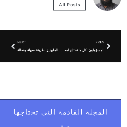
All Posts
NEXT
PREV
المسؤولون: كل ما تحتاج لمعرفته
المايونيز: طريقة سهلة وفعالة
المجلة القادمة التي تحتاجها