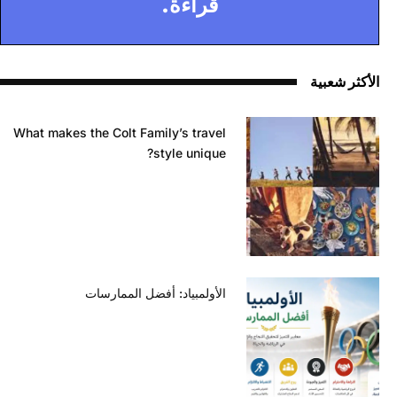
قراءة.
الأكثر شعبية
What makes the Colt Family’s travel
style unique?
الأولمبياد: أفضل الممارسات