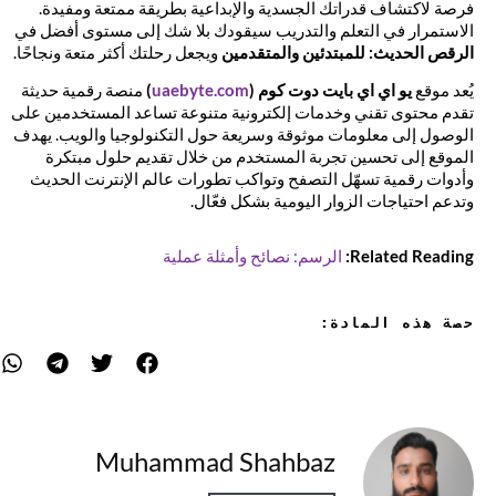
فرصة لاكتشاف قدراتك الجسدية والإبداعية بطريقة ممتعة ومفيدة.
الاستمرار في التعلم والتدريب سيقودك بلا شك إلى مستوى أفضل في
الرقص الحديث: للمبتدئين والمتقدمين
ويجعل رحلتك أكثر متعة ونجاحًا.
يُعد موقع
يو اي اي بايت دوت كوم (
uaebyte.com
)
منصة رقمية حديثة
تقدم محتوى تقني وخدمات إلكترونية متنوعة تساعد المستخدمين على
الوصول إلى معلومات موثوقة وسريعة حول التكنولوجيا والويب. يهدف
الموقع إلى تحسين تجربة المستخدم من خلال تقديم حلول مبتكرة
وأدوات رقمية تسهّل التصفح وتواكب تطورات عالم الإنترنت الحديث
وتدعم احتياجات الزوار اليومية بشكل فعّال.
Related Reading:
الرسم: نصائح وأمثلة عملية
حصة هذه المادة:
Muhammad Shahbaz