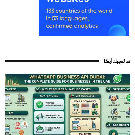
قد تُعجبك أيضًا