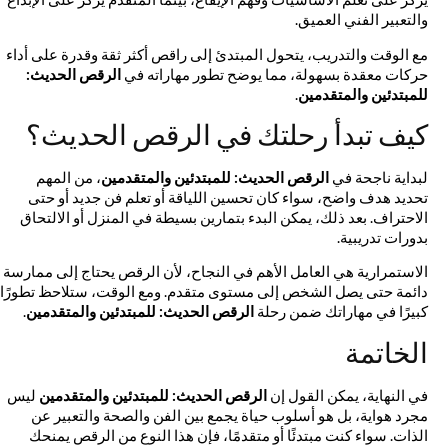
والتعبير الفني العميق.
مع الوقت والتدريب، يتحول المبتدئ إلى راقص أكثر ثقة وقدرة على أداء
حركات معقدة بسهولة، مما يوضح تطور مهاراته في
الرقص الحديث:
للمبتدئين والمتقدمين
.
كيف تبدأ رحلتك في الرقص الحديث؟
لبداية ناجحة في
الرقص الحديث: للمبتدئين والمتقدمين
، من المهم
تحديد هدف واضح، سواء كان تحسين اللياقة أو تعلم فن جديد أو حتى
الاحتراف. بعد ذلك، يمكن البدء بتمارين بسيطة في المنزل أو الالتحاق
بدورات تدريبية.
الاستمرارية هي العامل الأهم في النجاح، لأن الرقص يحتاج إلى ممارسة
دائمة حتى يصل الشخص إلى مستوى متقدم. ومع الوقت، ستلاحظ تطورًا
كبيرًا في مهاراتك ضمن رحلة
الرقص الحديث: للمبتدئين والمتقدمين
.
الخاتمة
في النهاية، يمكن القول إن
الرقص الحديث: للمبتدئين والمتقدمين
ليس
مجرد هواية، بل هو أسلوب حياة يجمع بين الفن والصحة والتعبير عن
الذات. سواء كنت مبتدئًا أو متقدمًا، فإن هذا النوع من الرقص يمنحك