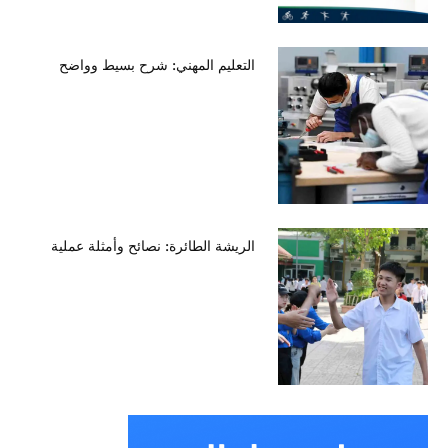
التعليم المهني: شرح بسيط وواضح
الريشة الطائرة: نصائح وأمثلة عملية