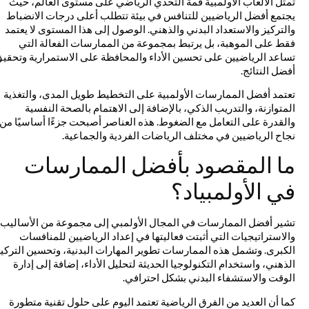
تمثل الألعاب الأولمبية قمة التحدي الرياضي على مستوى العالم، حيث
يجتمع أفضل الرياضيين للتنافس في بيئة تتطلب أعلى درجات الانضباط
والتركيز والاستعداد البدني والذهني. الوصول إلى هذا المستوى لا يعتمد
فقط على الموهبة، بل يرتبط بمجموعة من الممارسات الفعالة التي
تساعد الرياضيين على تحسين الأداء والمحافظة على الاستمرارية وتحقيق
أفضل النتائج.
تعتمد أفضل الممارسات الأولمبية على التخطيط طويل المدى، والتغذية
المتوازنة، والتدريب الذكي، بالإضافة إلى الاهتمام بالصحة النفسية
والقدرة على التعامل مع الضغوط. هذه العناصر أصبحت جزءًا أساسيًا من
نجاح الرياضيين في مختلف الرياضات الفردية والجماعية.
ما المقصود بأفضل الممارسات
في الأولمبياد؟
تشير أفضل الممارسات في المجال الأولمبي إلى مجموعة من الأساليب
والاستراتيجيات التي أثبتت فعاليتها في إعداد الرياضيين للمنافسات
الكبرى. وتشمل هذه الممارسات تطوير المهارات البدنية، وتحسين التركيز
الذهني، واستخدام التكنولوجيا الحديثة لتحليل الأداء، إضافة إلى إدارة
الوقت والاستشفاء البدني بشكل احترافي.
كما أن العديد من الفرق الرياضية تعتمد اليوم على حلول تقنية متطورة