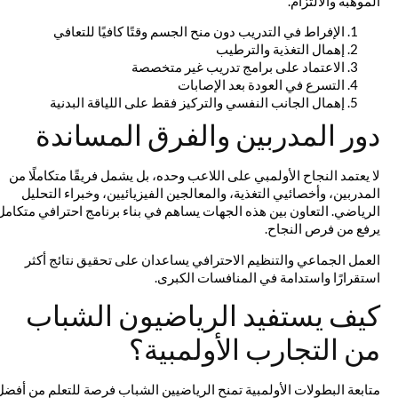
الموهبة والالتزام.
الإفراط في التدريب دون منح الجسم وقتًا كافيًا للتعافي
إهمال التغذية والترطيب
الاعتماد على برامج تدريب غير متخصصة
التسرع في العودة بعد الإصابات
إهمال الجانب النفسي والتركيز فقط على اللياقة البدنية
دور المدربين والفرق المساندة
لا يعتمد النجاح الأولمبي على اللاعب وحده، بل يشمل فريقًا متكاملًا من
المدربين، وأخصائيي التغذية، والمعالجين الفيزيائيين، وخبراء التحليل
الرياضي. التعاون بين هذه الجهات يساهم في بناء برنامج احترافي متكامل
يرفع من فرص النجاح.
العمل الجماعي والتنظيم الاحترافي يساعدان على تحقيق نتائج أكثر
استقرارًا واستدامة في المنافسات الكبرى.
كيف يستفيد الرياضيون الشباب
من التجارب الأولمبية؟
متابعة البطولات الأولمبية تمنح الرياضيين الشباب فرصة للتعلم من أفضل