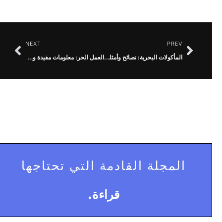
NEXT
PREV
المأكولات البحرية: نصائح وأمثلة عملية
العمل الحر: معلومات مفيدة وقيمة
المجلة القادمة التي تحتاجها
قراءة.