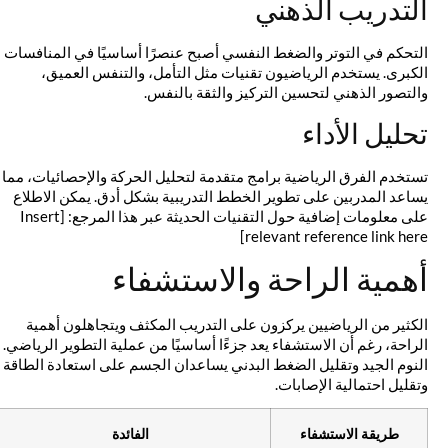
التدريب الذهني
التحكم في التوتر والضغط النفسي أصبح عنصرًا أساسيًا في المنافسات
الكبرى. يستخدم الرياضيون تقنيات مثل التأمل، والتنفس العميق،
والتصور الذهني لتحسين التركيز والثقة بالنفس.
تحليل الأداء
تستخدم الفرق الرياضية برامج متقدمة لتحليل الحركة والإحصائيات، مما
يساعد المدربين على تطوير الخطط التدريبية بشكل أدق. يمكن الاطلاع
على معلومات إضافية حول التقنيات الحديثة عبر هذا المرجع: [Insert
relevant reference link here]
أهمية الراحة والاستشفاء
الكثير من الرياضيين يركزون على التدريب المكثف ويتجاهلون أهمية
الراحة، رغم أن الاستشفاء يعد جزءًا أساسيًا من عملية التطوير الرياضي.
النوم الجيد وتقليل الضغط البدني يساعدان الجسم على استعادة الطاقة
وتقليل احتمالية الإصابات.
طريقة الاستشفاء
الفائدة