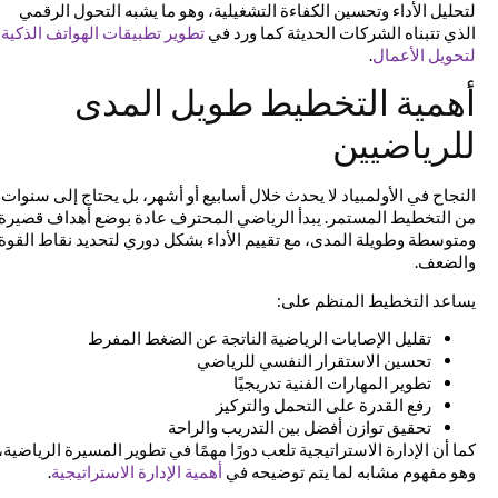
لتحليل الأداء وتحسين الكفاءة التشغيلية، وهو ما يشبه التحول الرقمي
الذي تتبناه الشركات الحديثة كما ورد في
تطوير تطبيقات الهواتف الذكية
لتحويل الأعمال
.
أهمية التخطيط طويل المدى
للرياضيين
النجاح في الأولمبياد لا يحدث خلال أسابيع أو أشهر، بل يحتاج إلى سنوات
من التخطيط المستمر. يبدأ الرياضي المحترف عادة بوضع أهداف قصيرة
ومتوسطة وطويلة المدى، مع تقييم الأداء بشكل دوري لتحديد نقاط القوة
والضعف.
يساعد التخطيط المنظم على:
تقليل الإصابات الرياضية الناتجة عن الضغط المفرط
تحسين الاستقرار النفسي للرياضي
تطوير المهارات الفنية تدريجيًا
رفع القدرة على التحمل والتركيز
تحقيق توازن أفضل بين التدريب والراحة
كما أن الإدارة الاستراتيجية تلعب دورًا مهمًا في تطوير المسيرة الرياضية،
وهو مفهوم مشابه لما يتم توضيحه في
أهمية الإدارة الاستراتيجية
.