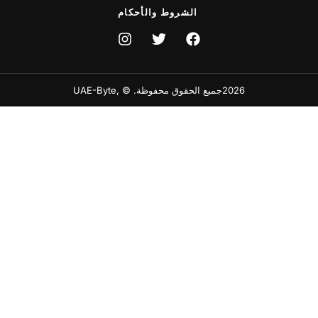
الشروط والأحكام
2026جميع الحقوق محفوظة. © ,UAE-Byte