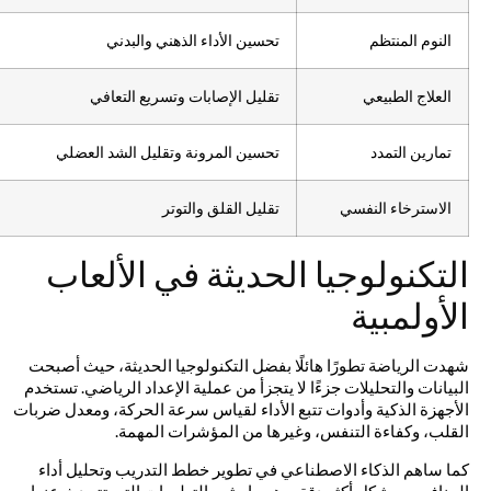
النوم المنتظم
تحسين الأداء الذهني والبدني
العلاج الطبيعي
تقليل الإصابات وتسريع التعافي
تمارين التمدد
تحسين المرونة وتقليل الشد العضلي
الاسترخاء النفسي
تقليل القلق والتوتر
التكنولوجيا الحديثة في الألعاب
الأولمبية
شهدت الرياضة تطورًا هائلًا بفضل التكنولوجيا الحديثة، حيث أصبحت
البيانات والتحليلات جزءًا لا يتجزأ من عملية الإعداد الرياضي. تستخدم
الأجهزة الذكية وأدوات تتبع الأداء لقياس سرعة الحركة، ومعدل ضربات
القلب، وكفاءة التنفس، وغيرها من المؤشرات المهمة.
كما ساهم الذكاء الاصطناعي في تطوير خطط التدريب وتحليل أداء
المنافسين بشكل أكثر دقة، وهو ما يشبه التطورات التي تتحدث عنها