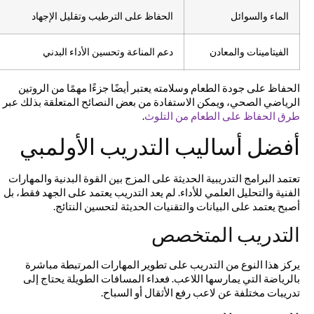
الماء والسوائل
الحفاظ على الترطيب وتقليل الإجهاد
الفيتامينات والمعادن
دعم المناعة وتحسين الأداء البدني
الحفاظ على جودة الطعام وسلامته يعتبر أيضًا جزءًا مهمًا من الروتين
الرياضي الصحي، ويمكن الاستفادة من بعض النصائح المتعلقة بذلك عبر
طرق الحفاظ على الطعام من التلوث
.
أفضل أساليب التدريب الأولمبي
تعتمد البرامج التدريبية الحديثة على المزج بين القوة البدنية والمهارات
الفنية والتحليل العلمي للأداء. لم يعد التدريب يعتمد على الجهد فقط، بل
أصبح يعتمد على البيانات والتقنيات الحديثة لتحسين النتائج.
التدريب المتخصص
يركز هذا النوع من التدريب على تطوير المهارات المرتبطة مباشرة
بالرياضة التي يمارسها اللاعب. فعداء المسافات الطويلة يحتاج إلى
تدريبات مختلفة عن لاعب رفع الأثقال أو السباح.