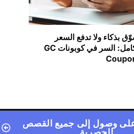
ّق بذكاء ولا تدفع السعر
الكامل: السر في كوبونات GC
Coupo
لى وصول إلى جميع القصص
الحصرية