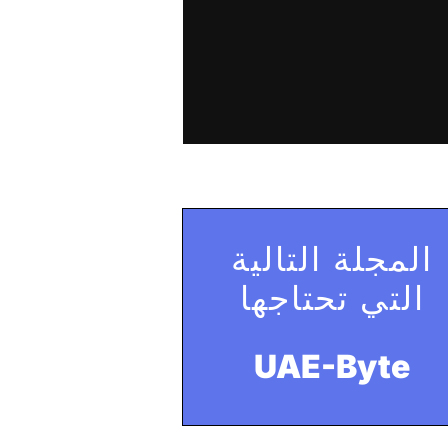
المجلة التالية
التي تحتاجها
UAE-Byte