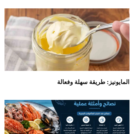
المايونيز: طريقة سهلة وفعالة