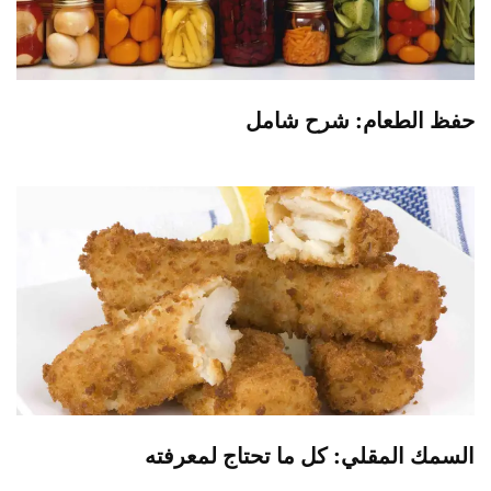
حفظ الطعام: شرح شامل
السمك المقلي: كل ما تحتاج لمعرفته