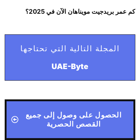
كم عمر بريدجيت مويناهان الآن في 2025؟
المجلة التالية التي تحتاجها
UAE-Byte
الحصول على وصول إلى جميع
القصص الحصرية