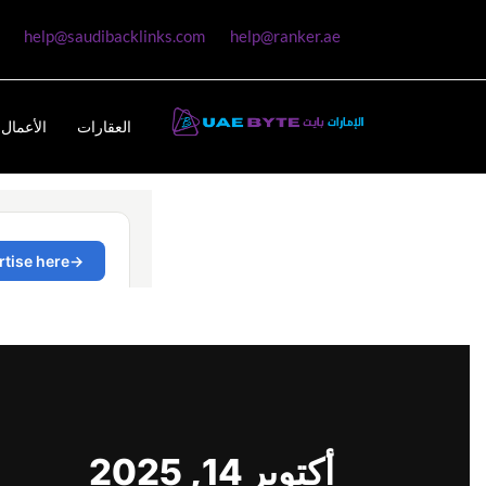
help@saudibacklinks.com
help@ranker.ae
العقارات
الأعمال 
أكتوبر 14, 2025