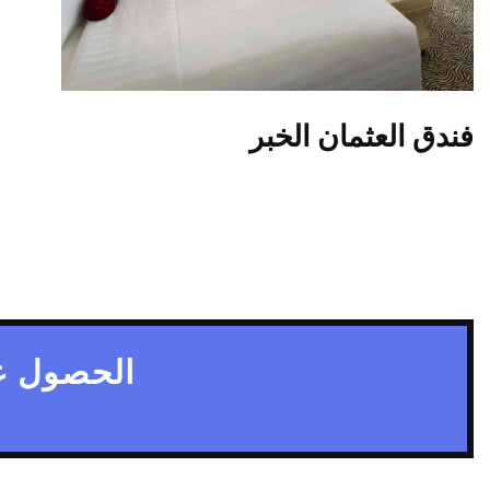
فندق العثمان الخبر
الحصول ع