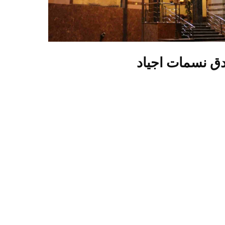
ق نسمات اجياد