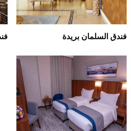
فندق السلمان بريدة
فند