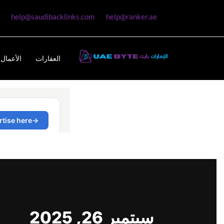
help@saudibacklinks.com
help@ranker.ae
العقارات
الأعمال 
سبتمبر 26, 2025