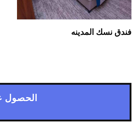
فندق نسك المدينه
الحصول ع