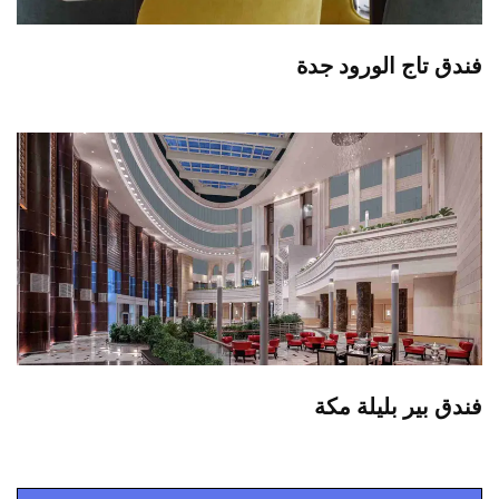
فندق تاج الورود جدة
فندق بير بليلة مكة