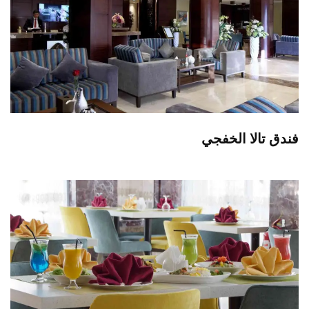
فندق تالا الخفجي