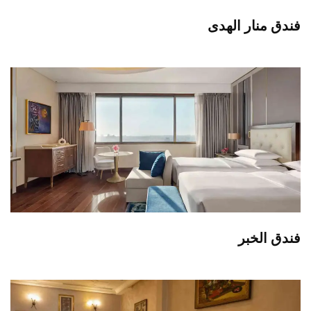
فندق منار الهدى
فندق الخبر