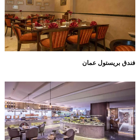
فندق بريستول عمان