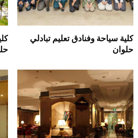
كلية سياحة وفنادق تعليم تبادلي
كلي
حلوان
حل