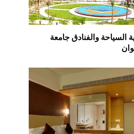
ة السياحة والفنادق جامعة
وان