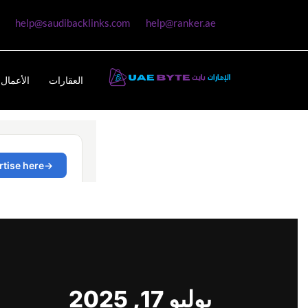
help@saudibacklinks.com
help@ranker.ae
العقارات
الأعمال 
يوليو 17, 2025