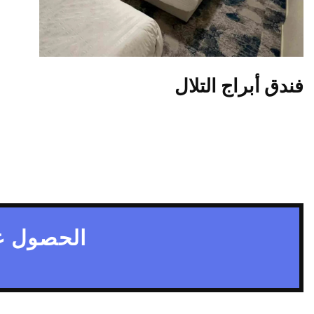
فندق أبراج التلال
الحصول ع