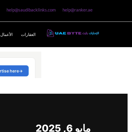
help@saudibacklinks.com
help@ranker.ae
العقارات
الأعمال 
مايو 6, 2025