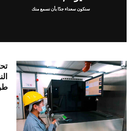
سنكون سعداء جدًا بأن نسمع منك
الن
طوا