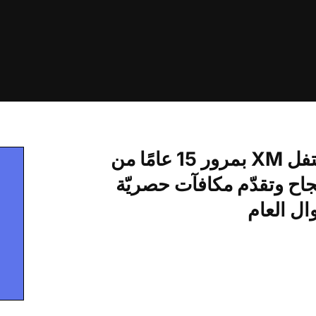
تحتفل XM بمرور 15 عامًا من
جاح وتقدّم مكافآت حصريّة
ل العام