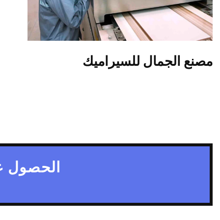
مصنع الجمال للسيراميك
الحصول ع