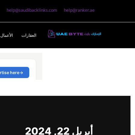
help@saudibacklinks.com
help@ranker.ae
العقارات
الأعمال 
أبريل 22, 2024