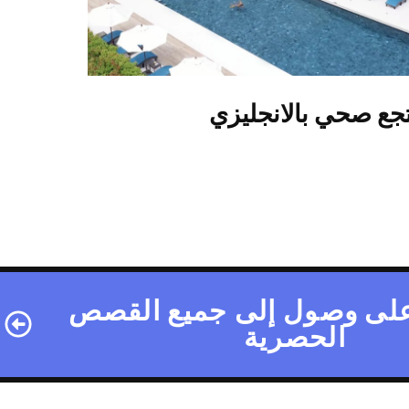
جع صحي بالانجليزي
لى وصول إلى جميع القصص
الحصرية