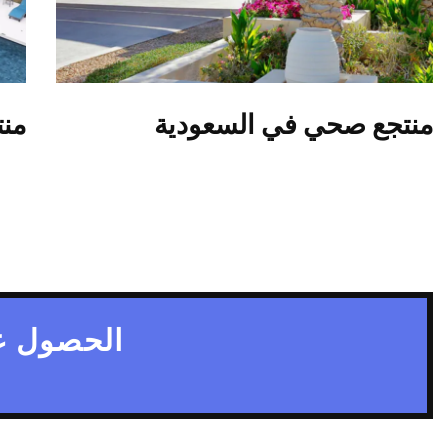
منتجع صحي في السعودية
منت
الحصول ع