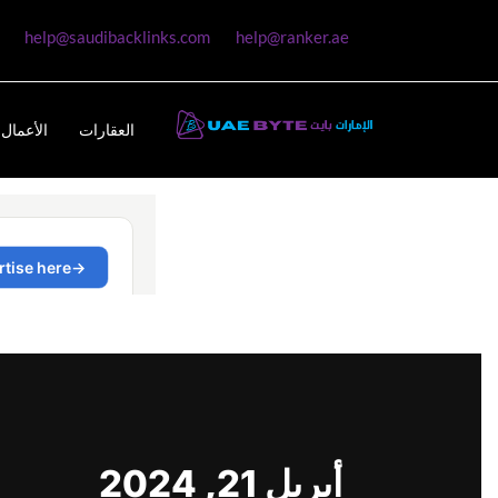
help@saudibacklinks.com
help@ranker.ae
العقارات
الأعمال 
أبريل 21, 2024