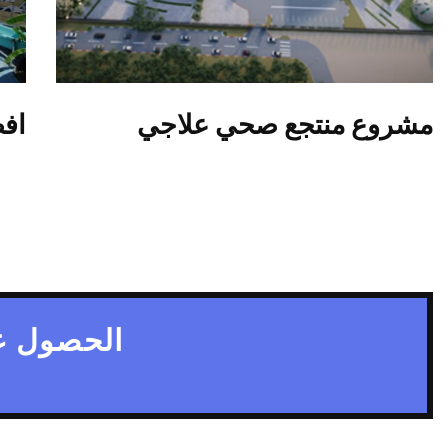
مشروع منتجع صحي علاجي
اف
الحصول ع