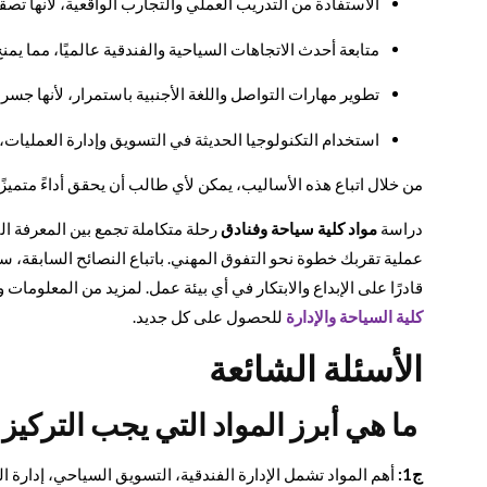
الاستفادة من التدريب العملي والتجارب الواقعية، لأنها تصق
متابعة أحدث الاتجاهات السياحية والفندقية عالميًا، مما يمن
تطوير مهارات التواصل واللغة الأجنبية باستمرار، لأنها ج
استخدام التكنولوجيا الحديثة في التسويق وإدارة العمليات،
من خلال اتباع هذه الأساليب، يمكن لأي طالب أن يحقق أداءً متميزً
دراسة
مواد كلية سياحة وفنادق
رحلة متكاملة تجمع بين المعرفة ال
عملية تقربك خطوة نحو التفوق المهني. باتباع النصائح السابقة، س
قادرًا على الإبداع والابتكار في أي بيئة عمل. لمزيد من المعلوم
كلية السياحة والإدارة
للحصول على كل جديد.
الأسئلة الشائعة
ما هي أبرز المواد التي يجب التركيز 
ج1:
أهم المواد تشمل الإدارة الفندقية، التسويق السياحي، إدارة ال