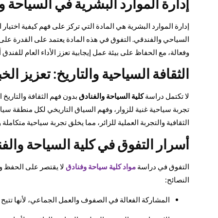
إدارة الموارد البشرية في السياحة و
إدارة الموارد البشرية هي المادة التي تركز على فهم كيفية اختيار
السياحي والفندقي. التفوق في هذه المادة يعتمد على القدرة على
وفعالة، مع الحفاظ على بيئة عمل إيجابية تعزز الأداء العام للفندق 
الثقافة السياحية والتاريخ: تعزيز الخ
لا تكتمل دراسة
كلية السياحة والفنادق
بدون فهم الثقافة والتاريخ 
تجربة سياحية غنية للزوار، وفهم السياق التاريخي لكل منطقة سياح
الثقافية والتجربة العملية للزائر، مما يخلق تجربة سياحية متكاملة 
أسرار التفوق في كلية السياحة والفن
التفوق في دراسة
مواد كلية سياحة وفنادق
لا يقتصر على الحفظ وا
النصائح:
المشاركة الفعالة في الصفوف والعمل الجماعي، لأنها تتيح ت