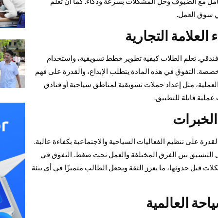
مل مع الضيوف وحل المشكلات بسرعة وذكاء. كما أن تعلم
ي سوق العمل.
 العلامة التجارية
فندقي. تعلم الطلاب كيفية تطوير خطط تسويقية، واستخدام
خصصة. التفوق في هذه المادة يتطلب الإبداع، والقدرة على فهم
العملية، مثل إعداد حملات تسويقية لمناطق سياحية أو فنادق
ملية قابلة للتطبيق.
الخبرات
لقدرة على تنظيم الفعاليات السياحية والاجتماعية بكفاءة عالية.
لى التنسيق بين الفرق المختلفة والعمل تحت ضغط. التفوق في
ات قبل حدوثها، ما يعزز الثقة ويجعل الطالب متميزًا في أي بيئة
احة العالمية