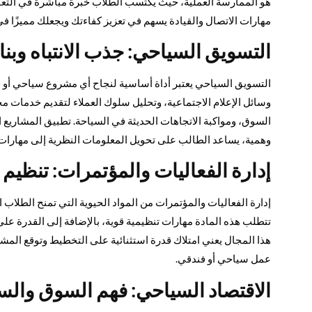
هو الممارسة العملية، حيث يكتسب الطلاب خبرة مباشرة في التعا
مهارات الاتصال والقيادة يسهم في تعزيز كفاءتك ويجعلك مميزًا ف
التسويق السياحي: جذب الانتباه وبناء
التسويق السياحي يعتبر أداة أساسية لنجاح أي مشروع سياحي أو 
وسائل الإعلام الاجتماعية، وتحليل سلوك العملاء لتقديم خدمات م
السوق، ومواكبة الاتجاهات الحديثة في السياحة. تطبيق المشاريع 
وهمية، يساعد الطالب على تحويل المعلومات النظرية إلى مهارات ع
إدارة الفعاليات والمؤتمرات: تنظيم 
إدارة الفعاليات والمؤتمرات من المواد الحيوية التي تمنح الطلاب ا
تتطلب هذه المادة مهارات تنظيمية قوية، بالإضافة إلى القدرة ع
هذا المجال يعني امتلاك قدرة استثنائية على التخطيط وتوقع المشكل
عمل سياحي أو فندقي.
الاقتصاد السياحي: فهم السوق والسي