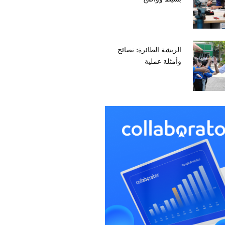
الريشة الطائرة: نصائح
وأمثلة عملية