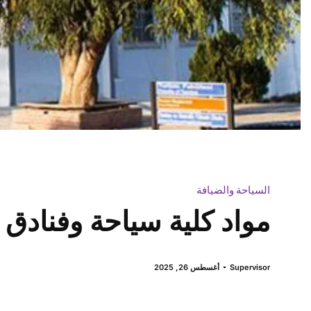
السياحة والضيافة
مواد كلية سياحة وفنادق
Supervisor
أغسطس 26, 2025