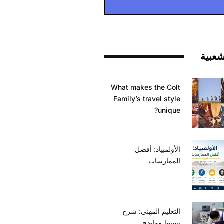
شعبية
What makes the Colt
Family’s travel style
unique?
الأولمبياد: أفضل
الممارسات
التعليم المهني: شرح
بسيط وواضح