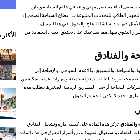
يسعى لبناء مستقبل مهني واعد في عالم السياحة وإدارة
، لتجهيز الطلاب للتحديات المتنوعة في قطاع السياحة الضخم. إذا
لأمثل فيها يعد أساسًا للنجاح والتفوق. في هذا المقال،
رار التفوق فيها، مما يساعدك على تحقيق أقصى استفادة من
الأكثر 
ة والفنادق
ية، والسياحة، والتسويق، والإعلام السياحي، بالإضافة إلى
دة صممت لتزويد الطالب بمعرفة عميقة ومهارات عملية تمكنه من
شركات السياحة أو حتى المشاريع الريادية الصغيرة. تتطلب هذه
لنظري وحده لا يكفي لتحقيق التفوق.
ي
 والفنادق
. تركز هذه المادة على كيفية إدارة وتشغيل الفنادق
مات الطعام، واستقبال الضيوف. من أسرار التفوق في هذه المادة