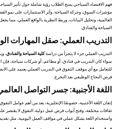
فهم الاقتصاد السياحي يمنح الطلاب رؤية شاملة حول تأثير السياح
مؤشرات السوق، وحركة السياحة، وأثر الاستثمارات على نمو القطاع 
العالمية، وتحليل البيانات، وربط النظرية بالواقع العملي، مما ي
السياحة والفنادق.
التدريب العملي: صقل المهارات الوا
التدريب العملي جزء لا يتجزأ من دراسة
كلية السياحة والفنادق
، وي
سواء كان التدريب في فنادق، أو مطاعم، أو شركات سياحة، فإن الخب
للتعامل مع أي موقف. التفوق في التدريب العملي يعتمد على الانض
فرص النجاح الوظيفي بعد التخرج.
اللغة الأجنبية: جسر التواصل العالمي
إتقان اللغة الأجنبية، خصوصًا الإنجليزية، يعد من أهم عوامل التف
ثقافات مختلفة، وفتح أبواب فرص عمل دولية. التفوق لا يقتصر عل
واستخدام اللغة بشكل عملي في مواقف العمل اليومية، مثل تقديم