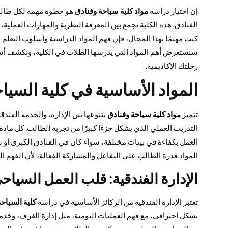
إن اختيار دراسة
مواد كلية سياحة وفنادق
هو خطوة مهمة لكل طالب 
الفنادق. هذه الكلية تجمع بين المعرفة النظرية والمهارات العملية
كنت مهتمًا بهذا المجال، فإن فهم المواد الدراسية وأسلوب التعلم ا
سنستعرض أهم المواد التي يدرسها الطلاب في الكلية، ونكشف أس
رحلتك الأكاديمية.
المواد الأساسية في كلية السياح
تتميز
مواد كلية سياحة وفنادق
بتنوعها بين الإدارة، والخدمة الفندق
التدريب العملي الذي يشكل جزءًا كبيرًا من تجربة الطالب. كل ما
العمل بكفاءة في بيئات مختلفة، سواء كان في الفنادق الكبرى أو 
المواد قدرة الطالب على التفاعل والمشاركة الفعالة، لأن الفهم ا
الإدارة الفندقية: قلب العمل السياح
تعتبر الإدارة الفندقية من الركائز الأساسية في دراسة
كلية السياحة
بشكل احترافي، مع فهم العمليات اليومية، مثل إدارة الغرف، وخد