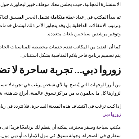
الاستشارة المجانية، حيث يجلس معك موظف خبير ليحاورك حول نوع 
ثم يبدأ المكتب في إعداد خطة متكاملة تشمل الحجز المسبق لتذاكر 
وترتيب الانتقالات الداخلية. بل وقد يتجاوز الأمر ذلك ليشمل خدما
وتوفير مرشدين سياحيين بلغات متعددة.
كما أن العديد من المكاتب تقدم خدمات مخصصة للمناسبات الخاصة
يتم تصميم برنامج فاخر يلائم المناسبة بشكل استثنائي.
زوروا دبي… تجربة ساحرة لا ت
من أبرز الوجهات التي يُنصح بها لأي شخص يرغب في تجربة لا تنسى 
لزوارها كل ما يحلمون به من مراكز تسوق عالمية، أبراج شاهقة، شوا
إذا كنت ترغب في اكتشاف هذه المدينة الساحرة، فلا تتردد في زيا
زوروا دبي
مكتب سياحة وسفر محترف يمكنه أن ينظم لك برنامجًا فريدًا في د
سفاري في الصحراء، وجولة تسوق في مول الإمارات أو دبي مول.