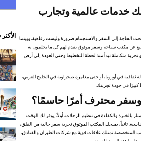
ك خدمات عالمية وتجارب
الأكثر 
صبحت الحاجة إلى السفر والاستجمام ضرورة وليست رفاهية. وبينما
ميع عن مكتب سياحة وسفر موثوق يقدم لهم كل ما يحلمون به
 تجربة متكاملة تبدأ منذ لحظة التخطيط وحتى العودة إلى أرض
قافية في أوروبا، أو حتى مغامرة صحراوية في الخليج العربي،
بيرًا في جودة تجربتك.
 وسفر محترف أمرًا حاسمًا؟
ز بالخبرة والكفاءة في تنظيم الرحلات. أولاً، يوفر لك الوقت
بة. ثانياً، يمنحك المكتب الموثوق تجربة سفر خالية من القلق،
مكاتب المتخصصة تمتلك علاقات قوية مع شركات الطيران والفنادق،
 عليها عند الحجز الفردي.