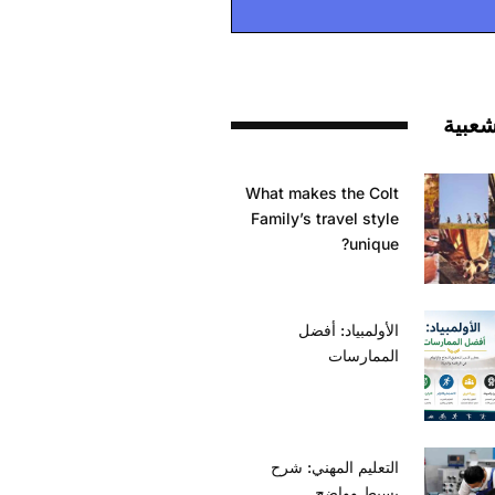
شعبية
What makes the Colt
Family’s travel style
unique?
الأولمبياد: أفضل
الممارسات
التعليم المهني: شرح
بسيط وواضح