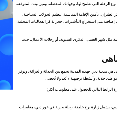
الرحلة التي تطمح لها، وجهاتك المفضلة، وميزانيتك المتوقعة.
الطيران، تأمين الإقامة المناسبة، تنظيم الجولات السياحية،
ت إضافية مثل استخراج التأشيرات، حجز تذاكر الفعاليات المحلية،
 مثل شهر العسل، الذكرى السنوية، أو رحلات الأعمال، حيث
ضاهى
هي مدينة دبي. فهذه المدينة تجمع بين الحداثة والعراقة، وتوفر
طئ خلابة، وأنشطة ترفيهية لا تُعد ولا تُحصى.
رة الرابط التالي للحصول على معلومات أكثر:
بي، يشمل زيارة برج خليفة، رحلة بحرية في خور دبي، مغامرات