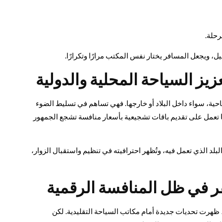
رحلة.
يل، ويجعل المسافر يختار نفس المكتب مرارًا وتكرارًا.
زيز السياحة المحلية والدولية
حية، سواء داخل البلاد أو خارجها. فهي تساهم في تسليط الضوء
ا تعمل على تقديم باقات تشجيعية بأسعار منافسة تشجع الجمهور
لد الذي تعمل فيه، وتُظهر احترافيته في تنظيم واستقبال الزوار،
 في ظل المنافسة الرقمية
ة، ظهرت تحديات جديدة أمام مكاتب السياحة التقليدية. لكن