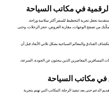
لرقمية في مكاتب السياحة
متقدمة تجعل تجربة التخطيط للسفر أكثر سلاسة وراحة.
 تمكّنك من تصفح الوجهات، مقارنة العروض، حجز الرحلات، وحتى
شاف الفنادق والمعالم السياحية بشكل ثلاثي الأبعاد قبل أن
قعات المسافرين المعاصرين الذين يبحثون عن الجودة، السرعة،
ع في مكاتب السياحة
ديم الدعم حتى بعد تنفيذ الرحلة. المكاتب التي تهتم بتجربة