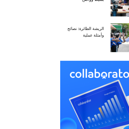
الريشة الطائرة: نصائح
وأمثلة عملية