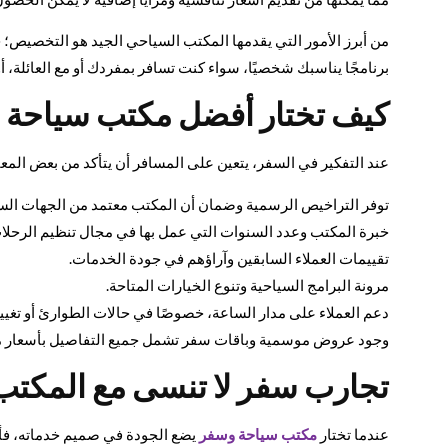
من أبرز الأمور التي يقدمها المكتب السياحي الجيد هو التخصيص؛ 
برنامجًا يناسبك شخصيًا، سواء كنت تسافر بمفردك أو مع العائلة،
كيف تختار أفضل مكتب سياحة و
عند التفكير في السفر، يتعين على المسافر أن يتأكد من بعض المعاي
توفر التراخيص الرسمية وضمان أن المكتب معتمد من الجهات السيا
خبرة المكتب وعدد السنوات التي عمل بها في مجال تنظيم الرحلا
تقييمات العملاء السابقين وآراؤهم في جودة الخدمات.
مرونة البرامج السياحية وتنوع الخيارات المتاحة.
دعم العملاء على مدار الساعة، خصوصًا في حالات الطوارئ أو تغيي
وجود عروض موسمية وباقات سفر تشمل جميع التفاصيل بأسعار م
تجارب سفر لا تنسى مع المكتب
عندما تختار
مكتب سياحة وسفر
يضع الجودة في صميم خدماته، فأنت