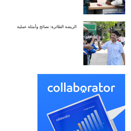
الريشة الطائرة: نصائح وأمثلة عملية