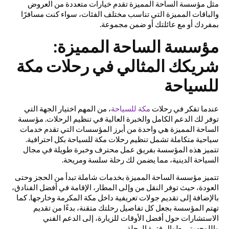
مثل مؤسسة الساحة المميزة تقدم خيارات متعددة من العروض
والباقات المميزة التي تناسب مختلف الفئات، سواء كنت مسافرًا
بمفردك أو مع عائلتك أو ضمن مجموعة.
مؤسسة الساحة المميزة:
شريكك المثالي في رحلات مكة
للسياحة
عندما تفكر في رحلات
مكة للسياحة
، من المهم اختيار الجهة التي
توفر لك الدعم الكامل والخبرة العالية في تنظيم الرحلات. مؤسسة
الساحة المميزة هي واحدة من أبرز المؤسسات التي تقدم خدمات
سياحية متكاملة تشمل تنظيم رحلات مكة للسياحة بكل احترافية.
تتميز هذه المؤسسة بفريق عمل محترف وخبرة طويلة في مجال
السياحة الدينية، مما يضمن لك رحلة سلسة ومريحة.
تتميز مؤسسة الساحة المميزة بخدمات شاملة تبدأ من الحجز وحتى
العودة، حيث توفر النقل من وإلى المطار، الإقامة في أفضل الفنادق،
بالإضافة إلى تقديم جولات تعريفية داخل مكة المكرمة وخارجها. كما
تهتم المؤسسة بجعل كل تفاصيل رحلتك متقنة، بدءًا من تقديم
الاستشارات حول أفضل الأوقات للزيارة، إلى الدعم الفني
واللوجستي طوال فترة الرحلة.