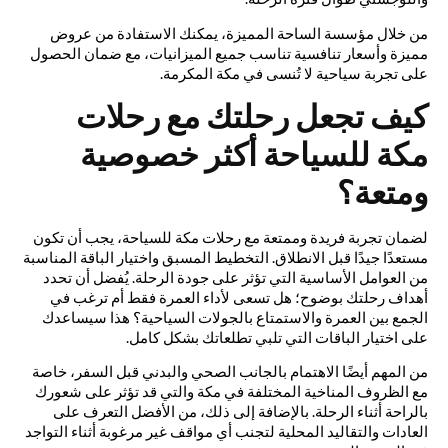
من خلال مؤسسة الساحة المميزة، يمكنك الاستفادة من عروض
مميزة وأسعار تنافسية تناسب جميع الميزانيات، مع ضمان الحصول
على تجربة سياحية لا تُنسى في مكة المكرمة.
كيف تجعل رحلتك مع رحلات
مكة للسياحة أكثر خصوصية
ومتعة؟
لضمان تجربة فريدة وممتعة مع رحلات مكة للسياحة، يجب أن تكون
مستعدًا جيدًا قبل الانطلاق. التخطيط المسبق واختيار الباقة المناسبة
من العوامل الأساسية التي تؤثر على جودة الرحلة. يُفضل أن تحدد
أهداف رحلتك بوضوح؛ هل تسعى لأداء العمرة فقط أم ترغب في
الجمع بين العمرة والاستمتاع بالجولات السياحية؟ هذا سيساعدك
على اختيار الباقات التي تلبي تطلعاتك بشكل كامل.
من المهم أيضًا الاهتمام بالجانب الصحي والبدني قبل السفر، خاصة
مع الظروف المناخية المختلفة في مكة والتي قد تؤثر على شعورك
بالراحة أثناء الرحلة. بالإضافة إلى ذلك، من الأفضل التعرف على
العادات والتقاليد المحلية لتجنب أي مواقف غير مرغوبة أثناء التواجد