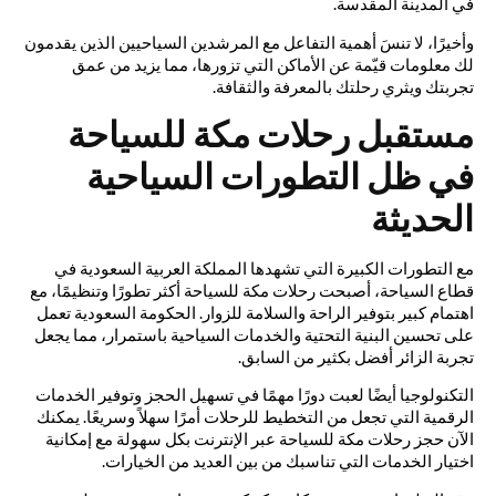
في المدينة المقدسة.
وأخيرًا، لا تنسَ أهمية التفاعل مع المرشدين السياحيين الذين يقدمون
لك معلومات قيّمة عن الأماكن التي تزورها، مما يزيد من عمق
تجربتك ويثري رحلتك بالمعرفة والثقافة.
مستقبل رحلات مكة للسياحة
في ظل التطورات السياحية
الحديثة
مع التطورات الكبيرة التي تشهدها المملكة العربية السعودية في
قطاع السياحة، أصبحت رحلات مكة للسياحة أكثر تطورًا وتنظيمًا، مع
اهتمام كبير بتوفير الراحة والسلامة للزوار. الحكومة السعودية تعمل
على تحسين البنية التحتية والخدمات السياحية باستمرار، مما يجعل
تجربة الزائر أفضل بكثير من السابق.
التكنولوجيا أيضًا لعبت دورًا مهمًا في تسهيل الحجز وتوفير الخدمات
الرقمية التي تجعل من التخطيط للرحلات أمرًا سهلاً وسريعًا. يمكنك
الآن حجز رحلات مكة للسياحة عبر الإنترنت بكل سهولة مع إمكانية
اختيار الخدمات التي تناسبك من بين العديد من الخيارات.