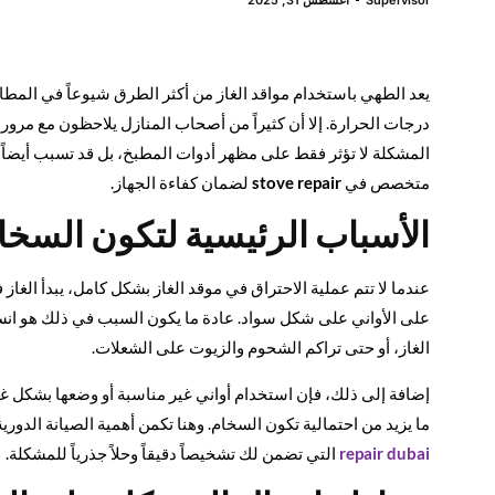
يعد الطهي باستخدام مواقد الغاز من أكثر الطرق شيوعاً في المطاب
درجات الحرارة. إلا أن كثيراً من أصحاب المنازل يلاحظون مع مرو
المشكلة لا تؤثر فقط على مظهر أدوات المطبخ، بل قد تسبب أيضاً 
متخصص في
stove repair
لضمان كفاءة الجهاز.
الأسباب الرئيسية لتكون السخام
عندما لا تتم عملية الاحتراق في موقد الغاز بشكل كامل، يبدأ الغا
على الأواني على شكل سواد. عادة ما يكون السبب في ذلك هو انسد
الغاز، أو حتى تراكم الشحوم والزيوت على الشعلات.
إضافة إلى ذلك، فإن استخدام أواني غير مناسبة أو وضعها بشكل غ
ما يزيد من احتمالية تكون السخام. وهنا تكمن أهمية الصيانة الدو
repair dubai
التي تضمن لك تشخيصاً دقيقاً وحلاً جذرياً للمشكلة.