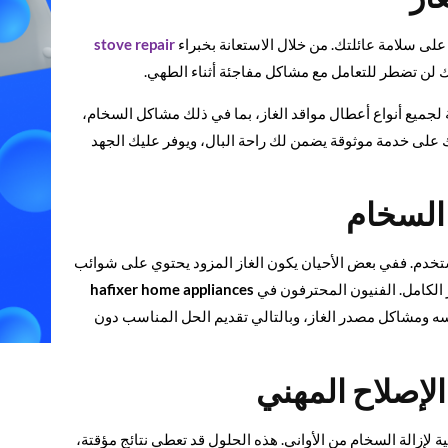
 على سلامة عائلتك. من خلال الاستعانة بخبراء
stove repair
ك لن تضطر للتعامل مع مشاكل مفاجئة أثناء الطهي.
 لجميع أنواع أعطال مواقد الغاز، بما في ذلك مشاكل السخام،
على خدمة موثوقة يضمن لك راحة البال، ويوفر عليك الجهد
 السخام
المستخدم. ففي بعض الأحيان يكون الغاز المزود يحتوي على شوائب
ر الكامل. الفنيون المحترفون في
hafixer home appliances
فسه ومشاكل مصدر الغاز، وبالتالي تقديم الحل المناسب دون
الإصلاح المهني
 لإزالة السخام من الأواني. هذه الحلول قد تعطي نتائج مؤقتة،