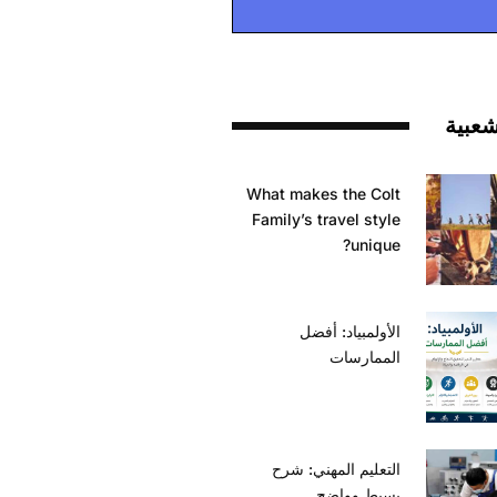
شعبية
What makes the Colt
Family’s travel style
unique?
الأولمبياد: أفضل
الممارسات
التعليم المهني: شرح
بسيط وواضح