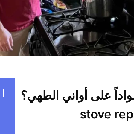
ال
واداً على أواني الطهي؟