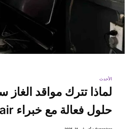
الأحدث
لماذا تترك مواقد الغاز س
حلول فعالة مع خبراء stove repair
Supervisor
أغسطس 31, 2025