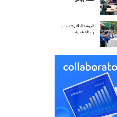
الريشة الطائرة: نصائح
وأمثلة عملية