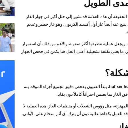
مدى الطويل
حقيقة أن هذه العلامة قد تشير إلى خلل أكبر في جهاز الغاز
ينتج عنه أيضاً غاز أول أكسيد الكربون، وهو غاز خطير وعديم
.
، ويجعل عملية تنظيفها أكثر صعوبة. والأهم من ذلك أن استمرار
ز، ما يعني تكلفة تشغيلية أعلى. الحل هنا يكمن في فحص الجهاز
شكلة؟
hafixer h
، يبدأ الفنيون بفحص دقيق لجميع أجزاء الموقد. يتم
غاز بما يضمن احتراقاً كاملاً دون بقايا.
المهترئة، مثل رؤوس الشعلات أو منظمات الغاز. هذه العملية لا
وقد للعمل بكفاءة عالية دون أن يترك أي آثار سخام على الأواني.
غاز