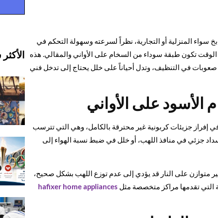
خ سواء المنزلية أو التجارية، نظراً لسرعته وسهولة التحكم في
الأكثر 
ر الوقت تكون طبقة سوداء من السخام على الأواني والمقالي. هذه
صعوبات في التنظيف، وتدل أحياناً على خلل يحتاج إلى تدخل فني
 الأسود على الأواني
ز في إفراز جزيئات كربونية غير محترقة بالكامل، وهي التي تترسب
اد جزئي في منافذ اللهب، أو خلل في ضبط نسبة الهواء إلى
ير متوازن على النار قد يؤدي إلى عدم توزع اللهب بشكل صحيح،
رية التي تقدمها مراكز متخصصة مثل
hafixer home appliances