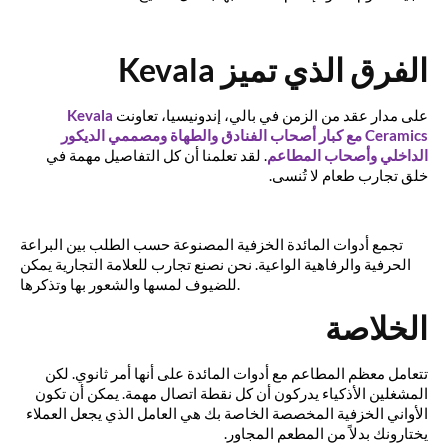
الفرق
الذي
تميز
Kevala
على مدار عقد من الزمن في بالي، إندونيسيا، تعاونت
Kevala
Ceramics
مع كبار أصحاب الفنادق والطهاة ومصممي الديكور
الداخلي وأصحاب المطاعم
.
لقد تعلمنا أن كل التفاصيل مهمة في
خلق تجارب طعام لا تُنسى.
تجمع أدوات المائدة الخزفية المصنوعة حسب الطلب بين البراعة
الحرفية والرفاهية الواعية. نحن نصنع تجارب للعلامة التجارية يمكن
للضيوف لمسها والشعور بها وتذكرها.
الخلاصة
تتعامل معظم المطاعم مع أدوات المائدة على أنها أمر ثانوي. لكن
المشغلين الأذكياء يدركون أن كل نقطة اتصال مهمة. يمكن أن تكون
الأواني الخزفية المخصصة الخاصة بك هي العامل الذي يجعل العملاء
يختارونك بدلاً من المطعم المجاور.