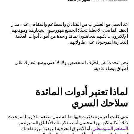
عد العمل مع العشرات من الفنادق والمطاعم والمقاهي على مدار
العقد الماضي، لاحظنا شيئًا: الجميع مهووسون بشعارهم وموقعهم
الإلكتروني، لكنهم يتجاهلون تمامًا واحدة من أقوى أدوات العلامة
التجارية الموجودة على طاولاتهم.
نحن نتحدث عن الخزف المخصص. ولا، لا نعني وضع شعارك على
أطباق بيضاء عادية.
لماذا تعتبر أدوات المائدة
سلاحك السري
متى كانت آخر مرة تذكرت فيها بطاقة عمل مطعم ما؟ ربما لم يحدث
ذلك أبدًا. ولكن من المحتمل أنك تتذكر تلك الأطباق المميزة من
المطعم المتوسطي
، أو الأطباق الخزفية الريفية من مطعمك