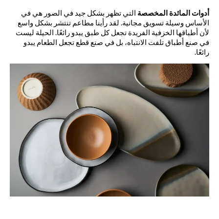
أدوات
المائدة
المخصصة
التي
تظهر
بشكل
جيد
في
الصور
هي
في
الأساس
وسيلة
تسويق
مجانية
.
لقد
رأينا
مطاعم
تنتشر
بشكل
واسع
لأن
أطباقها
الخزفية
الفريدة
تجعل
كل
طبق
يبدو
رائعًا
.
الحيلة
ليست
في
صنع
أطباق
تلفت
الانتباه،
بل
في
صنع
قطع
تجعل
الطعام
يبدو
رائعًا
.