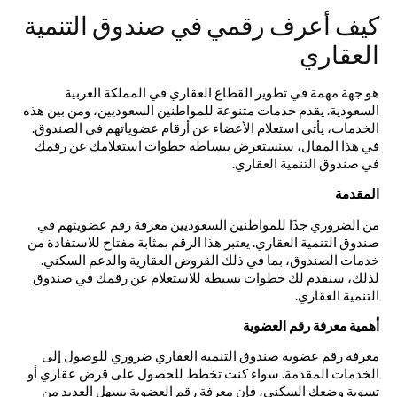
كيف أعرف رقمي في صندوق التنمية
العقاري
هو جهة مهمة في تطوير القطاع العقاري في المملكة العربية
السعودية. يقدم خدمات متنوعة للمواطنين السعوديين، ومن بين هذه
الخدمات، يأتي استعلام الأعضاء عن أرقام عضوياتهم في الصندوق.
في هذا المقال، سنستعرض ببساطة خطوات استعلامك عن رقمك
في صندوق التنمية العقاري.
المقدمة
من الضروري جدًا للمواطنين السعوديين معرفة رقم عضويتهم في
صندوق التنمية العقاري. يعتبر هذا الرقم بمثابة مفتاح للاستفادة من
خدمات الصندوق، بما في ذلك القروض العقارية والدعم السكني.
لذلك، سنقدم لك خطوات بسيطة للاستعلام عن رقمك في صندوق
التنمية العقاري.
أهمية معرفة رقم العضوية
معرفة رقم عضوية صندوق التنمية العقاري ضروري للوصول إلى
الخدمات المقدمة. سواء كنت تخطط للحصول على قرض عقاري أو
تسوية وضعك السكني، فإن معرفة رقم العضوية يسهل العديد من