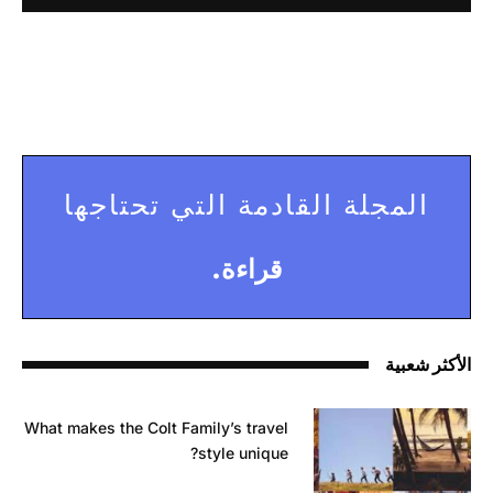
المجلة القادمة التي تحتاجها
قراءة.
الأكثر شعبية
What makes the Colt Family’s travel
style unique?