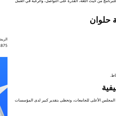
لبرنامج من حيث اللغة، القدرة على التواصل، والرغبة في العمل
ة حلوان
الريش
اط.
فية
ن المجلس الأعلى للجامعات، وتحظى بتقدير كبير لدى المؤسسات