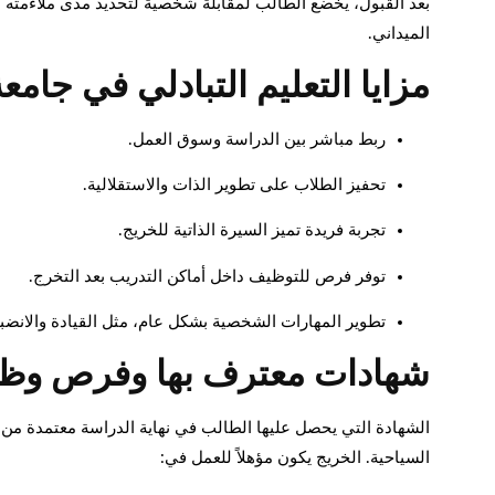
بعد القبول، يخضع الطالب لمقابلة شخصية لتحديد مدى ملاءمته ل
الميداني.
مزايا التعليم التبادلي في جامع
ربط مباشر بين الدراسة وسوق العمل.
تحفيز الطلاب على تطوير الذات والاستقلالية.
تجربة فريدة تميز السيرة الذاتية للخريج.
توفر فرص للتوظيف داخل أماكن التدريب بعد التخرج.
تطوير المهارات الشخصية بشكل عام، مثل القيادة والانضب
شهادات معترف بها وفرص وظي
الشهادة التي يحصل عليها الطالب في نهاية الدراسة معتمدة م
السياحية. الخريج يكون مؤهلاً للعمل في: