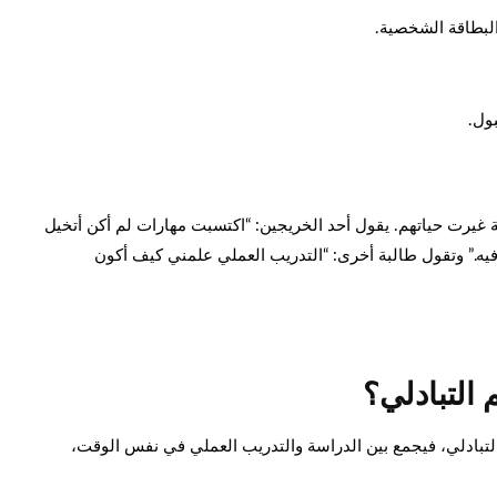
البطاقة الشخصية.
ول.
ربة غيرت حياتهم. يقول أحد الخريجين: “اكتسبت مهارات لم أكن أتخيل
ه.” وتقول طالبة أخرى: “التدريب العملي علمني كيف أكون
 التبادلي؟
 التبادلي، فيجمع بين الدراسة والتدريب العملي في نفس الوقت،