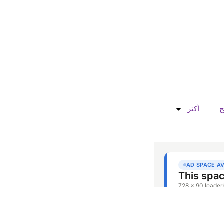
ج
أكثر