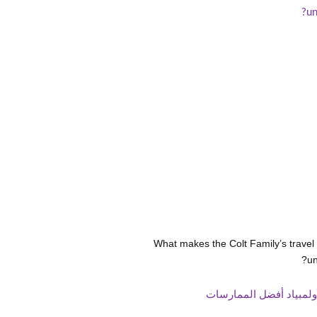
What makes the Colt Family’s travel 
un