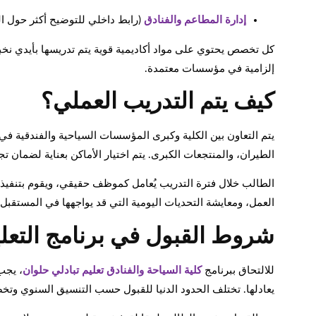
إدارة المطاعم والفنادق
(رابط داخلي للتوضيح أكثر حول 
كل تخصص يحتوي على مواد أكاديمية قوية يتم تدريسها بأيدي نخب
إلزامية في مؤسسات معتمدة.
كيف يتم التدريب العملي؟
يتم التعاون بين الكلية وكبرى المؤسسات السياحية والفندقية 
الطيران، والمنتجعات الكبرى. يتم اختيار الأماكن بعناية لضمان تجرب
الطالب خلال فترة التدريب يُعامل كموظف حقيقي، ويقوم بتنفيذ 
العمل، ومعايشة التحديات اليومية التي قد يواجهها في المستقبل.
شروط القبول في برنامج التعليم
للالتحاق ببرنامج
كلية السياحة والفنادق تعليم تبادلي حلوان
، يجب
يعادلها. تختلف الحدود الدنيا للقبول حسب التنسيق السنوي وتخ