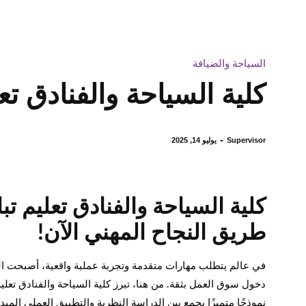
السياحة والضيافة
كلية السياحة والفنادق تع
Supervisor
يوليو 14, 2025
كلية السياحة والفنادق تعليم 
طريق النجاح المهني الآن!
في عالم يتطلب مهارات متقدمة وتجربة عملية واقعية، أصبحت البر
دخول سوق العمل بثقة. من هنا، تبرز كلية السياحة والفنادق تعلي
نموذجًا متميزًا يجمع بين الدراسة النظرية والتطبيق العملي الميدا