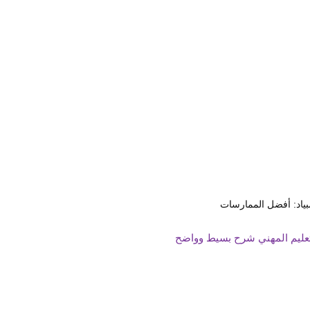
مبياد: أفضل الممارسات