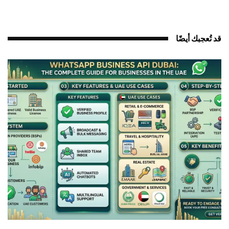
قد تُعجبك أيضًا