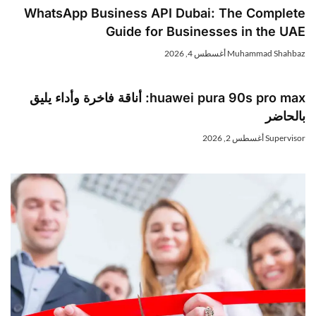
WhatsApp Business API Dubai: The Complete
Guide for Businesses in the UAE
Muhammad Shahbaz
أغسطس 4, 2026
huawei pura 90s pro max: أناقة فاخرة وأداء يليق
بالحاضر
Supervisor
أغسطس 2, 2026