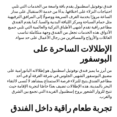
فندق نوفوتيل اسطنبول يقدم باقة واسعة من الخدمات التي تلبي
احتياجات النزلاء على اختلافها. بدءًا من خدمة الاستقبال على مدار
الساعة مرورًا بخدمة الغرف السريعة ووصولًا إلى المرافق الترفيهية
مثل حمام السباحة ومركز اللياقة البدنية والسبا. كما يقدم الفندق
مطاعم راقية تقدم أشهى الأطباق التركية والعالمية التي تلبي جميع
الأذواق. هذه الخدمات تجعل من الفندق وجهة متكاملة تناسب
العائلات والأزواج والمسافرين من رجال الأعمال على حد سواء.
الإطلالات الساحرة على
البوسفور
من أبرز ما يميز فندق نوفوتيل اسطنبول هو إطلالاته البانورامية على
مضيق البوسفور الشهير. الجلوس في شرفة الغرفة أو في أحد
مطاعم الفندق يتيح للنزلاء فرصة الاستمتاع بمشاهد لا تُنسى لالتقاء
البحر بالمدينة. هذه الإطلالات تضيف بعدًا خاصًا لتجربة الإقامة حيث
تتيح للزوار الشعور بروح إسطنبول الفريدة التي تجمع بين الشرق
والغرب.
تجربة طعام راقية داخل الفندق