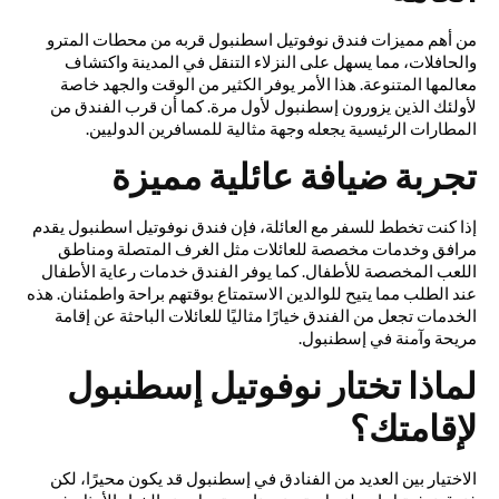
من أهم مميزات فندق نوفوتيل اسطنبول قربه من محطات المترو
والحافلات، مما يسهل على النزلاء التنقل في المدينة واكتشاف
معالمها المتنوعة. هذا الأمر يوفر الكثير من الوقت والجهد خاصة
لأولئك الذين يزورون إسطنبول لأول مرة. كما أن قرب الفندق من
المطارات الرئيسية يجعله وجهة مثالية للمسافرين الدوليين.
تجربة ضيافة عائلية مميزة
إذا كنت تخطط للسفر مع العائلة، فإن فندق نوفوتيل اسطنبول يقدم
مرافق وخدمات مخصصة للعائلات مثل الغرف المتصلة ومناطق
اللعب المخصصة للأطفال. كما يوفر الفندق خدمات رعاية الأطفال
عند الطلب مما يتيح للوالدين الاستمتاع بوقتهم براحة واطمئنان. هذه
الخدمات تجعل من الفندق خيارًا مثاليًا للعائلات الباحثة عن إقامة
مريحة وآمنة في إسطنبول.
لماذا تختار نوفوتيل إسطنبول
لإقامتك؟
الاختيار بين العديد من الفنادق في إسطنبول قد يكون محيرًا، لكن