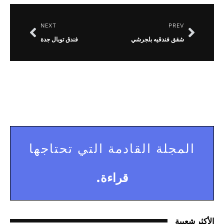
NEXT
PREV
شقق فندقيه بلجرشي
فندق توبال جدة
المجلة القادمة التي تحتاجها
قراءة.
الأكثر شعبية