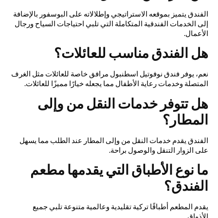
الفندق يتميز بموقعه الاستراتيجي وإطلالاته على البوسفور بالإضافة
إلى الخدمات الفندقية المتكاملة التي تلبي احتياجات السياح ورجال
الأعمال.
هل الفندق مناسب للعائلات؟
نعم، يوفر فندق نوفوتيل اسطنبول مرافق خاصة للعائلات مثل الغرف
المتصلة وخدمات رعاية الأطفال مما يجعله خيارًا مميزًا للعائلات.
هل تتوفر خدمات النقل من وإلى
المطار؟
الفندق يقدم خدمات النقل من وإلى المطار عند الطلب مما يسهل
على الزوار التنقل والوصول براحة.
ما نوع الأطباق التي يقدمها مطعم
الفندق؟
يقدم المطعم أطباقًا تركية تقليدية وعالمية متنوعة تلبي جميع
الأذواق.