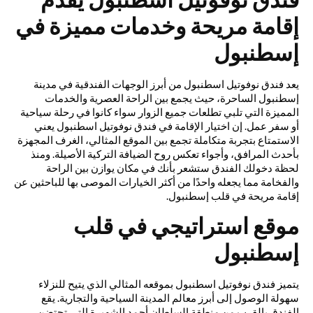
إقامة مريحة وخدمات مميزة في
إسطنبول
يعد فندق نوفوتيل اسطنبول من أبرز الوجهات الفندقية في مدينة
إسطنبول الساحرة، حيث يجمع بين الراحة العصرية والخدمات
المميزة التي تلبي تطلعات جميع الزوار سواء كانوا في رحلة سياحية
أو سفر عمل. إن اختيار الإقامة في فندق نوفوتيل اسطنبول يعني
الاستمتاع بتجربة متكاملة تجمع بين الموقع المثالي، الغرف المجهزة
بأحدث المرافق، وأجواء تعكس روح الضيافة التركية الأصيلة. ومنذ
لحظة دخولك الفندق ستشعر بأنك في مكان يوازن بين الراحة
والفخامة مما يجعله واحدًا من أكثر الخيارات الموصى بها للباحثين عن
إقامة مريحة في قلب إسطنبول.
موقع استراتيجي في قلب
إسطنبول
يتميز فندق نوفوتيل اسطنبول بموقعه المثالي الذي يتيح للنزلاء
سهولة الوصول إلى أبرز معالم المدينة السياحية والتجارية. يقع
الفندق بالقرب من منطقة السلطان أحمد الشهيرة التي تحتضن