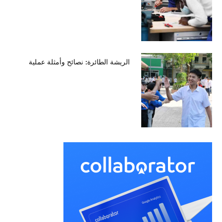
الريشة الطائرة: نصائح وأمثلة عملية