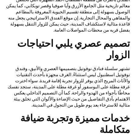
معالم تاريخية مثل الجامع الأزرق وآيا صوفيا وقصر توبكابي، كما يمكن
الوصول بسهولة إلى منطقة تقسيم الحيوية المعروفة بالمطاعم
والمقاهي والمحال التجارية. إن موقع الفندق الاستراتيجي يجعل منه
قاعدة مثالية لاستكشاف المدينة، حيث يمكن للزوار التنقل بسهولة
بفضل قربه من محطات المواصلات العامة.
تصميم عصري يلبي احتياجات
الزوار
تشتهر سلسلة فنادق نوفوتيل بتصميمها العصري والأنيق، وفندق
نوفوتيل اسطنبول ليس استثناءً. الغرف مجهزة بأحدث التقنيات
والأثاث المريح الذي يوفر للزوار تجربة إقامة فريدة. سواء اخترت
غرفة مطلة على البوسفور أو غرفة مطلة على المدينة، ستجد نفسك
محاطًا بأجواء من الهدوء والراحة. كما أن التصميم الداخلي يعكس
الاهتمام بأدق التفاصيل من حيث الإضاءة والألوان التي تخلق بيئة
مثالية للاسترخاء بعد يوم طويل من التجول في المدينة.
خدمات مميزة وتجربة ضيافة
متكاملة