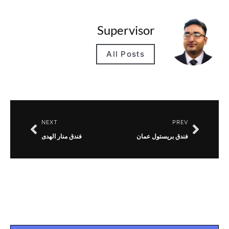
Supervisor
All Posts
NEXT
PREV
فندق بريستول عمان
فندق منار الهدى