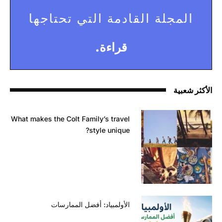
المجلة القادمة التي تحتاجها
قراءة.
الأكثر شعبية
What makes the Colt Family’s travel
style unique?
الأولمبياد: أفضل الممارسات