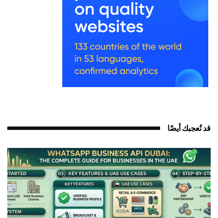
قد تُعجبك أيضًا