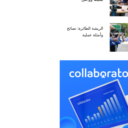
الريشة الطائرة: نصائح
وأمثلة عملية