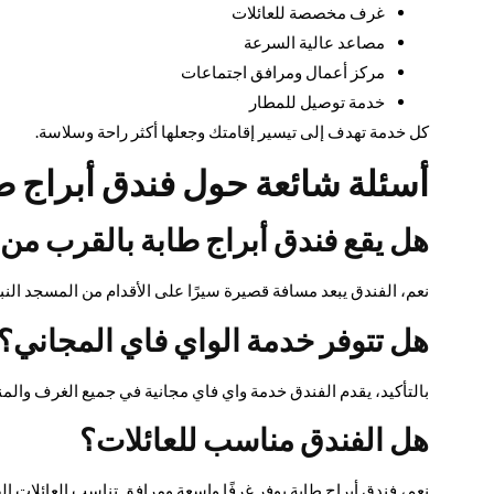
غرف مخصصة للعائلات
مصاعد عالية السرعة
مركز أعمال ومرافق اجتماعات
خدمة توصيل للمطار
كل خدمة تهدف إلى تيسير إقامتك وجعلها أكثر راحة وسلاسة.
أسئلة شائعة حول فندق أبراج ط
هل يقع فندق أبراج طابة بالقرب من
نعم، الفندق يبعد مسافة قصيرة سيرًا على الأقدام من المسجد النبوي،
هل تتوفر خدمة الواي فاي المجاني؟
بالتأكيد، يقدم الفندق خدمة واي فاي مجانية في جميع الغرف والمن
هل الفندق مناسب للعائلات؟
نعم، فندق أبراج طابة يوفر غرفًا واسعة ومرافق تناسب العائلات ال