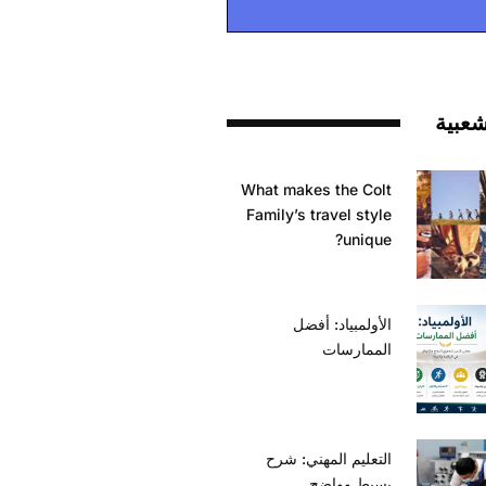
شعبية
What makes the Colt
Family’s travel style
unique?
الأولمبياد: أفضل
الممارسات
التعليم المهني: شرح
بسيط وواضح