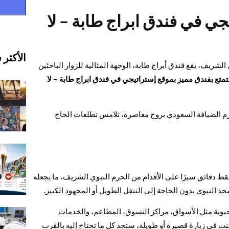
جي في فندق ابراج طابة – لا
الأكثر 
ريف، يقع فندق أبراج طابة، الوجهة المثالية للزوار الباحثين
تمتع بفندق مميز بموقع إستراتيجي في فندق ابراج طابة – لا
رم الضيافة السعودي بروح معاصرة، تلامس تطلعات الحاج
 فقط دقائق سيرًا على الأقدام من الحرم النبوي الشريف، ما يجعله
 النبوي بدون الحاجة إلى التنقل الطويل أو المجهود الكبير.
حيوية مثل الأسواق، مراكز التسوق، المطاعم، والخدمات
كنت في زيارة قصيرة أو طويلة، ستجد كل ما تحتاج إليه بالقرب