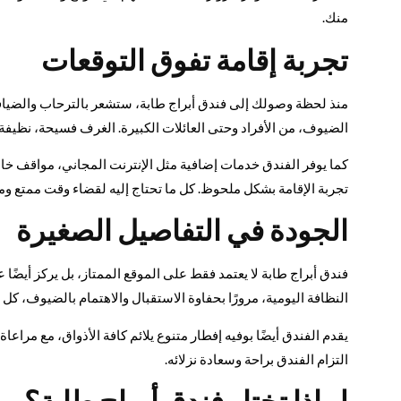
منك.
تجربة إقامة تفوق التوقعات
منذ لحظة وصولك إلى فندق أبراج طابة، ستشعر بالترحاب والضياف
الضيوف، من الأفراد وحتى العائلات الكبيرة. الغرف فسيحة، نظيفة،
كما يوفر الفندق خدمات إضافية مثل الإنترنت المجاني، مواقف خا
تجربة الإقامة بشكل ملحوظ. كل ما تحتاج إليه لقضاء وقت ممتع ومر
الجودة في التفاصيل الصغيرة
فندق أبراج طابة لا يعتمد فقط على الموقع الممتاز، بل يركز أيضًا
النظافة اليومية، مرورًا بحفاوة الاستقبال والاهتمام بالضيوف، كل عن
يقدم الفندق أيضًا بوفيه إفطار متنوع يلائم كافة الأذواق، مع مراع
التزام الفندق براحة وسعادة نزلائه.
لماذا تختار فندق أبراج طابة؟