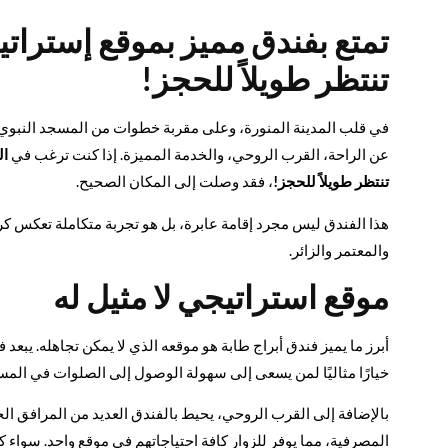
تمتع بفندق مميز بموقع إستراتي
تنتظر طويلاً للحجز!
في قلب المدينة المنورة، وعلى مقربة خطوات من المسجد النبوي الش
عن الراحة، القرب الروحي، والخدمة المميزة. إذا كنت ترغب في
ال
تنتظر طويلاً للحجز!
، فقد وصلت إلى المكان الصحيح.
هذا الفندق ليس مجرد إقامة عابرة، بل هو تجربة متكاملة تعكس ك
والمعتمر والزائر.
موقع استراتيجي لا مثيل له
أبرز ما يميز فندق أبراج طابة هو موقعه الذي لا يمكن تجاهله. يبعد
خيارًا مثاليًا لمن يسعى إلى سهولة الوصول إلى الصلوات في المسجد
بالإضافة إلى القرب الروحي، يحيط بالفندق العديد من المرافق ال
المصرفية، مما يوفر للزوار كافة احتياجاتهم في موقع واحد. سواء 