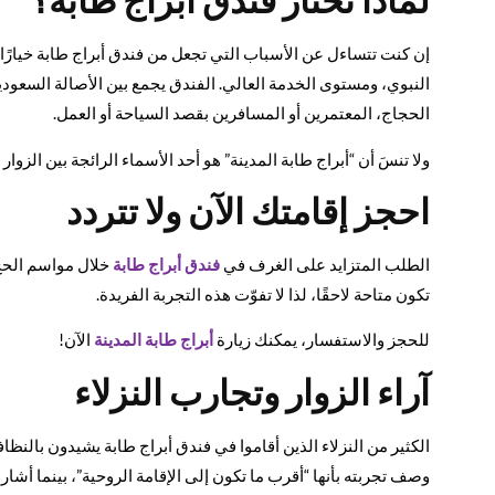
إن كنت تتساءل عن الأسباب التي تجعل من فندق أبراج طابة خيارًا م
النبوي، ومستوى الخدمة العالي. الفندق يجمع بين الأصالة السعودية
الحجاج، المعتمرين أو المسافرين بقصد السياحة أو العمل.
ولا تنسَ أن “أبراج طابة المدينة” هو أحد الأسماء الرائجة بين الزو
احجز إقامتك الآن ولا تتردد
الطلب المتزايد على الغرف في
فندق أبراج طابة
خلال مواسم الحج 
تكون متاحة لاحقًا، لذا لا تفوّت هذه التجربة الفريدة.
للحجز والاستفسار، يمكنك زيارة
أبراج طابة المدينة
الآن!
آراء الزوار وتجارب النزلاء
الكثير من النزلاء الذين أقاموا في فندق أبراج طابة يشيدون بالن
وصف تجربته بأنها “أقرب ما تكون إلى الإقامة الروحية”، بينما أشار