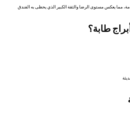
ادمة، مما يعكس مستوى الرضا والثقة الكبير الذي يحظى به الفندق
براج طابة؟
ديثة