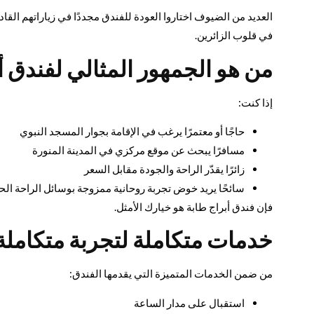
العديد من الضيوف اختاروا العودة للفندق مجددًا في زياراتهم الق
في قلوب الزائرين.
من هو الجمهور المثالي لفندق أ
إذا كنت:
حاجًا أو معتمرًا يرغب في الإقامة بجوار المسجد النبوي
مسافرًا يبحث عن موقع مركزي في المدينة المنورة
زائرًا يقدّر الراحة والجودة مقابل السعر
سائحًا يريد خوض تجربة روحانية ممزوجة بوسائل الراحة الح
فإن فندق أبراج طابة هو خيارك الأمثل.
خدمات متكاملة لتجربة متكاملة
من ضمن الخدمات المتميزة التي يقدمها الفندق:
استقبال على مدار الساعة