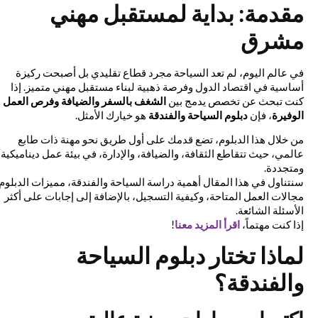
مقدمة: بداية لمستقبل مهني
مشرق
في عالم اليوم، لم تعد السياحة مجرد قطاع تقليدي بل أصبحت ركيزة
أساسية في اقتصاد الدول وفرصة ذهبية لبناء مستقبل مهني متميز. إذا
كنت تبحث عن تخصص يدمج بين
الشغف بالسفر والضيافة وفرص العمل
الوفيرة
، فإن
دبلوم السياحة والفندقة
هو خيارك الأمثل.
من خلال هذا الدبلوم، تضع قدمك على أول طريق نحو مهنة ذات طابع
عالمي، حيث تتقاطع الثقافة، والضيافة، والإدارة، في بيئة عمل ديناميكية
ومتجددة.
سنتناول في هذا المقال أهمية دراسة السياحة والفندقة، مميزات الدبلوم،
مجالات العمل المتاحة، وكيفية التسجيل، بالإضافة إلى إجابات على أكثر
الأسئلة الشائعة.
إذا كنت مهتماً،
اقرأ المزيد معنا
!
لماذا تختار دبلوم السياحة
والفندقة؟