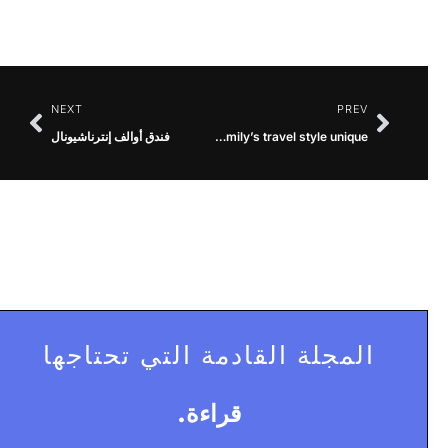
NEXT
PREV
What makes the Colt Family’s travel style unique?
فندق أوالف إنترناشيونال
المجلة القادمة التي تحتاجها
قراءة.