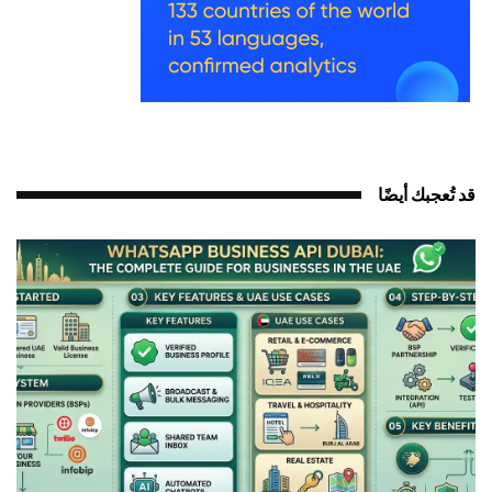
د تُعجبك أيضًا