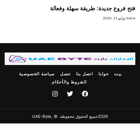
تح فروع جديدة: طريقة سهلة وفعالة
mari
يوليو 11, 2026
بيت
حولنا
اتصل بنا
تنصل
سياسة الخصوصية
الشروط والأحكام
2026جميع الحقوق محفوظة. © ,UAE-Byte