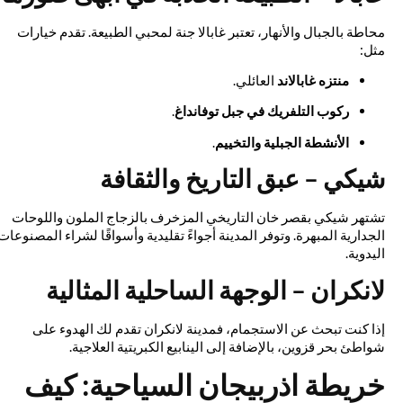
محاطة بالجبال والأنهار، تعتبر غابالا جنة لمحبي الطبيعة. تقدم خيارات
مثل:
منتزه غابالاند
العائلي.
ركوب التلفريك في جبل توفانداغ
.
الأنشطة الجبلية والتخييم
.
شيكي – عبق التاريخ والثقافة
تشتهر شيكي بقصر خان التاريخي المزخرف بالزجاج الملون واللوحات
الجدارية المبهرة. وتوفر المدينة أجواءً تقليدية وأسواقًا لشراء المصنوعات
اليدوية.
لانكران – الوجهة الساحلية المثالية
إذا كنت تبحث عن الاستجمام، فمدينة لانكران تقدم لك الهدوء على
شواطئ بحر قزوين، بالإضافة إلى الينابيع الكبريتية العلاجية.
خريطة اذربيجان السياحية: كيف