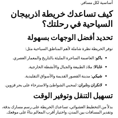
أساسية لكل مسافر.
كيف تساعدك خريطة اذربيجان
السياحية في رحلتك؟
تحديد أفضل الوجهات بسهولة
توفر الخريطة نظرة شاملة لأهم المناطق السياحية مثل:
باكو
: العاصمة الساحرة المليئة بالتاريخ والمعمار العصري.
غابالا
: ملاذ الطبيعة والجبال والأنشطة الخارجية.
شيكي
: مدينة القصور القديمة والأسواق التقليدية.
لانكران
و
نابران
: لمحبي الشواطئ والاسترخاء على بحر قزوين.
تسهيل التنقل وتوفير الوقت
بدلاً من التخطيط العشوائي، تساعدك الخريطة على رسم مسارك بدقة،
وتقدير المسافات بين المدن، واختيار أقرب المعالم بناءً على موقعك.