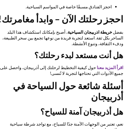
احجز الفنادق مسبقًا خاصة في المواسم السياحية.
احجز رحلتك الآن – وابدأ مغامرتك!
بفضل
خريطة اذربيجان السياحية
، أصبح بإمكانك استكشاف هذا البلد
الساحر بكل ثقة. استعد لتجربة فريدة من نوعها تجمع بين سحر الطبيعة،
ودفء الثقافة، وتنوع الأنشطة.
هل أنت مستعد لبدء رحلتك؟
اقرأ المزيد معنا
حول كيفية التخطيط لرحلتك إلى أذربيجان، واحصل على
جميع الأدوات التي تحتاجها لتجربة لا تُنسى!
أسئلة شائعة حول السياحة في
أذربيجان
هل أذربيجان آمنة للسياح؟
نعم، تعتبر من الوجهات الآمنة جدًا للسياح، مع تواجد شرطة سياحية