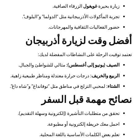
زيارة بحيرة
غويغول
الزرقاء الصافية.
تجربة المأكولات الأذربيجانية مثل “الدولما” و”البلوف”.
حضور الفعاليات الثقافية والمهرجانات.
أفضل وقت لزيارة أذربيجان
تعتمد توقيت الرحلة على النشاطات المفضلة لديك:
الصيف (يونيو إلى أغسطس)
: مثالي للشواطئ والجبال.
الربيع والخريف
: درجات حرارة معتدلة ومناظر طبيعية زاهية.
الشتاء
: لمحبي التزلج في مناطق مثل “توفانداغ” و”شاه داغ”.
نصائح مهمة قبل السفر
تحقق من متطلبات التأشيرة (إلكترونية وسهلة التقديم).
احمل معك خريطة إلكترونية أو مطبوعة.
تعلم بعض الكلمات الأساسية باللغة المحلية.