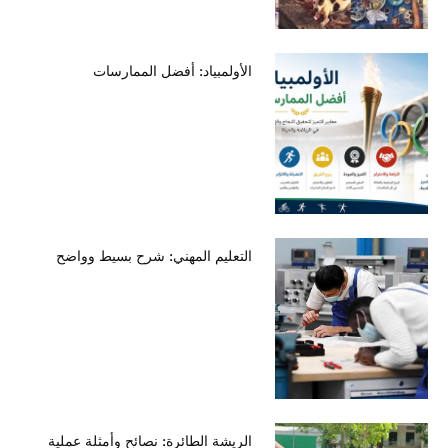
الأولمبياد: أفضل الممارسات
التعليم المهني: شرح بسيط وواضح
الريشة الطائرة: نصائح وأمثلة عملية