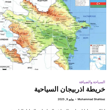
السياحة والضيافة
خريطة اذربيجان السياحية
Muhammad Shahbaz
يوليو 9, 2025