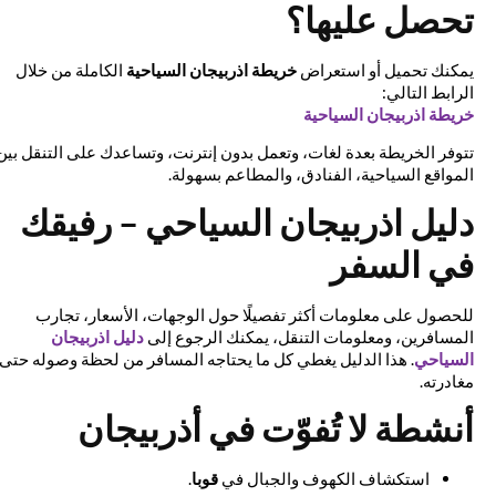
تحصل عليها؟
يمكنك تحميل أو استعراض
خريطة اذربيجان السياحية
الكاملة من خلال
الرابط التالي:
خريطة اذربيجان السياحية
تتوفر الخريطة بعدة لغات، وتعمل بدون إنترنت، وتساعدك على التنقل بين
المواقع السياحية، الفنادق، والمطاعم بسهولة.
دليل اذربيجان السياحي – رفيقك
في السفر
للحصول على معلومات أكثر تفصيلًا حول الوجهات، الأسعار، تجارب
المسافرين، ومعلومات التنقل، يمكنك الرجوع إلى
دليل اذربيجان
السياحي
. هذا الدليل يغطي كل ما يحتاجه المسافر من لحظة وصوله حتى
مغادرته.
أنشطة لا تُفوّت في أذربيجان
استكشاف الكهوف والجبال في
قوبا
.