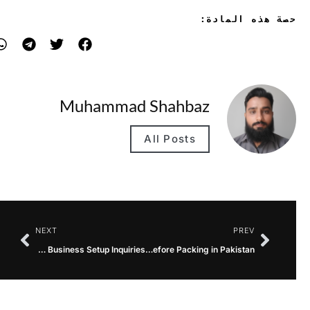
حصة هذه المادة:
Muhammad Shahbaz
All Posts
NEXT
PREV
Dubai Company Lists for Business Setup Inquiries
Safely Store Hosiery Before Packing in Pakistan