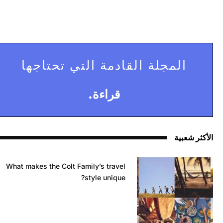
المجلة القادمة التي تحتاجها
قراءة.
الأكثر شعبية
What makes the Colt Family’s travel
style unique?