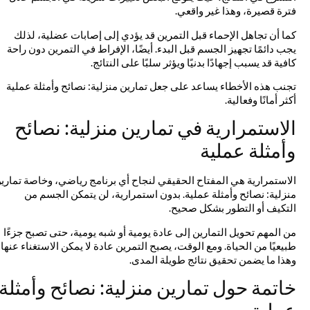
فترة قصيرة، وهذا غير واقعي.
كما أن تجاهل الإحماء قبل التمرين قد يؤدي إلى إصابات عضلية، لذلك
يجب دائمًا تجهيز الجسم قبل البدء. أيضًا، الإفراط في التمرين دون راحة
كافية قد يسبب إجهادًا بدنيًا ويؤثر سلبًا على النتائج.
تجنب هذه الأخطاء يساعد على جعل تمارين منزلية: نصائح وأمثلة عملية
أكثر أمانًا وفعالية.
الاستمرارية في تمارين منزلية: نصائح
وأمثلة عملية
الاستمرارية هي المفتاح الحقيقي لنجاح أي برنامج رياضي، وخاصة تمارين
منزلية: نصائح وأمثلة عملية. بدون استمرارية، لن يتمكن الجسم من
التكيف أو التطور بشكل صحيح.
من المهم تحويل التمارين إلى عادة يومية أو شبه يومية، حتى تصبح جزءًا
طبيعيًا من الحياة. ومع الوقت، يصبح التمرين عادة لا يمكن الاستغناء عنها،
وهذا ما يضمن تحقيق نتائج طويلة المدى.
خاتمة حول تمارين منزلية: نصائح وأمثلة