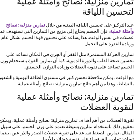
تمارين منزلية: نصائح وأمثلة عملية
لتحسين اللياقة
عند التركيز على تحسين اللياقة البدنية من خلال
تمارين منزلية: نصائح
وأمثلة عملية
، فإن الجسم يحتاج إلى مزيج من التمارين التي تستهدف عدة
عضلات في نفس الوقت. هذا يساعد على تحسين قوة الجسم بشكل عام
وزيادة القدرة على التحمل.
تمارين الحركة المستمرة مثل القفز أو الجري في المكان تساعد على
تحسين صحة القلب والدورة الدموية. كما أن تمارين القوة باستخدام وزن
الجسم تساعد على تقوية العضلات وزيادة التوازن الجسدي.
مع الوقت، يمكن ملاحظة تحسن كبير في مستوى الطاقة اليومية والشعور
بالنشاط، وهذا من أهم نتائج تمارين منزلية: نصائح وأمثلة عملية.
تمارين منزلية: نصائح وأمثلة عملية
لتقوية العضلات
تقوية العضلات من أهم أهداف تمارين منزلية: نصائح وأمثلة عملية، ويمكن
تحقيق ذلك باستخدام تمارين بسيطة تعتمد على وزن الجسم. على سبيل
المثال، تمارين الضغط تساعد على تقوية عضلات الصدر والذراعين، بينما
تساعد تمارين القرفصاء على تقوية عضلات الأرجل.