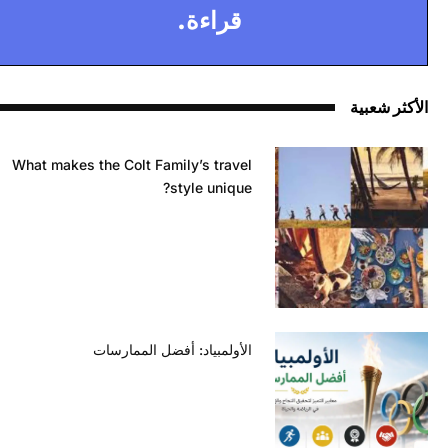
قراءة.
الأكثر شعبية
What makes the Colt Family’s travel
style unique?
الأولمبياد: أفضل الممارسات