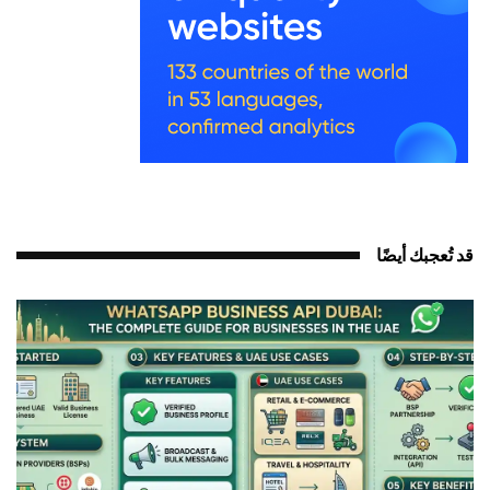
د تُعجبك أيضًا