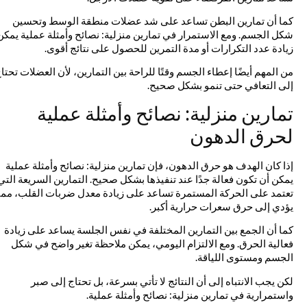
كما أن تمارين البطن تساعد على شد عضلات منطقة الوسط وتحسين
شكل الجسم. ومع الاستمرار في تمارين منزلية: نصائح وأمثلة عملية يمكن
زيادة عدد التكرارات أو مدة التمرين للحصول على نتائج أقوى.
من المهم أيضًا إعطاء الجسم وقتًا للراحة بين التمارين، لأن العضلات تحتاج
إلى التعافي حتى تنمو بشكل صحيح.
تمارين منزلية: نصائح وأمثلة عملية
لحرق الدهون
إذا كان الهدف هو حرق الدهون، فإن تمارين منزلية: نصائح وأمثلة عملية
يمكن أن تكون فعالة جدًا عند تنفيذها بشكل صحيح. التمارين السريعة التي
تعتمد على الحركة المستمرة تساعد على زيادة معدل ضربات القلب، مما
يؤدي إلى حرق سعرات حرارية أكبر.
كما أن الجمع بين التمارين المختلفة في نفس الجلسة يساعد على زيادة
فعالية الحرق. ومع الالتزام اليومي، يمكن ملاحظة تغير واضح في شكل
الجسم ومستوى اللياقة.
لكن يجب الانتباه إلى أن النتائج لا تأتي بسرعة، بل تحتاج إلى صبر
واستمرارية في تمارين منزلية: نصائح وأمثلة عملية.