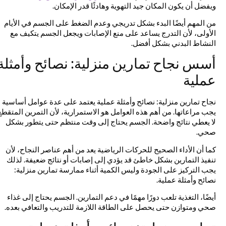
ويفضل أن يكون المكان جيد التهوية وهادئًا قدر الإمكان.
من المهم أيضًا البدء بشكل تدريجي وعدم الضغط على الجسم في الأيام
الأولى، لأن التدرج يساعد على منع الإصابات ويجعل الجسم يتكيف مع
النشاط البدني بشكل أفضل.
أسس نجاح تمارين منزلية: نصائح وأمثلة
عملية
نجاح تمارين منزلية: نصائح وأمثلة عملية يعتمد على عدة عوامل أساسية
يجب مراعاتها. من أهم هذه العوامل هو الاستمرارية، لأن التمرين المتقطع
لا يعطي نتائج واضحة. الجسم يحتاج إلى وقت منتظم حتى يتطور بشكل
صحي.
كما أن الأداء الصحيح للحركات الرياضية يعد من أهم عناصر النجاح، لأن
تنفيذ التمارين بشكل خاطئ قد يؤدي إلى إصابات أو نتائج ضعيفة. لذلك
يجب التركيز على الجودة وليس الكمية أثناء ممارسة تمارين منزلية:
نصائح وأمثلة عملية.
أيضًا، التغذية تلعب دورًا مهمًا في دعم التمارين. الجسم يحتاج إلى غذاء
صحي ومتوازن حتى يحصل على الطاقة اللازمة للتدريب والتعافي بعده.