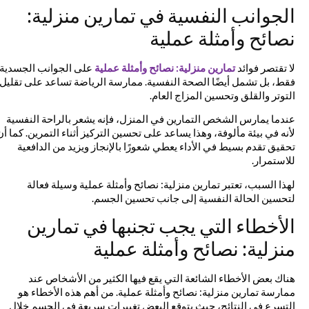
الجوانب النفسية في تمارين منزلية:
نصائح وأمثلة عملية
لا تقتصر فوائد
تمارين منزلية: نصائح وأمثلة عملية
على الجوانب الجسدية
فقط، بل تشمل أيضًا الصحة النفسية. ممارسة الرياضة تساعد على تقليل
التوتر والقلق وتحسين المزاج العام.
عندما يمارس الشخص التمارين في المنزل، فإنه يشعر بالراحة النفسية
لأنه في بيئة مألوفة، وهذا يساعد على تحسين التركيز أثناء التمرين. كما أن
تحقيق تقدم بسيط في الأداء يعطي شعورًا بالإنجاز ويزيد من الدافعية
للاستمرار.
لهذا السبب، تعتبر تمارين منزلية: نصائح وأمثلة عملية وسيلة فعالة
لتحسين الحالة النفسية إلى جانب تحسين الجسم.
الأخطاء التي يجب تجنبها في تمارين
منزلية: نصائح وأمثلة عملية
هناك بعض الأخطاء الشائعة التي يقع فيها الكثير من الأشخاص عند
ممارسة تمارين منزلية: نصائح وأمثلة عملية. من أهم هذه الأخطاء هو
التسرع في النتائج، حيث يتوقع البعض تغييرات سريعة في الجسم خلال