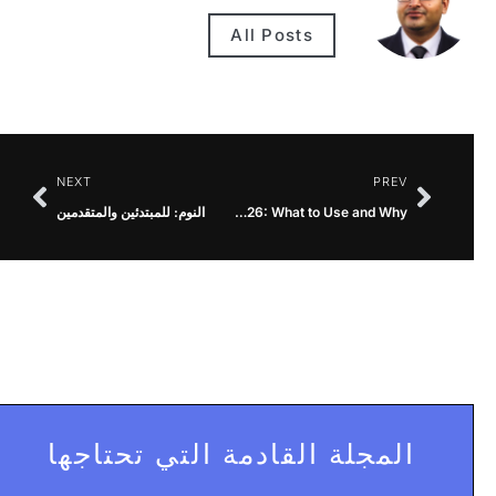
All Posts
NEXT
PREV
Best All-in-One SEO Tools for Travel Websites in 2026: What to Use and Why
النوم: للمبتدئين والمتقدمين
المجلة القادمة التي تحتاجها