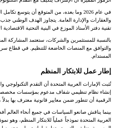
في عام
2026
وما بعده، من المتوقع أن يتوسع تكامل ا
والعقارات والإدارة العامة
.
يتجاوز الهدف الوطني جذب
تقنية دفتر الأستاذ الموزع في البنية التحتية الاقتصادية 
بالنسبة للمستثمرين والشركات، ستعتمد المشاركة المستد
والتوافق مع المنصات الخاضعة للتنظيم
.
في قطاع سريع 
المستدام
.
إطار عمل للابتكار المنظم
تُثبت الإمارات العربية المتحدة أن التقدم التكنولوجي 
إنشاء نظام تنظيمي شفاف مدعوم بمؤسسات مخصصة، خ
الرقمية أن تتطور ضمن معايير قانونية معترف بها بدلاً
بينما يناقش صانعو السياسات في جميع أنحاء العالم أف
العربية المتحدة نموذجاً عملياً للابتكار المنظم، وهو ن