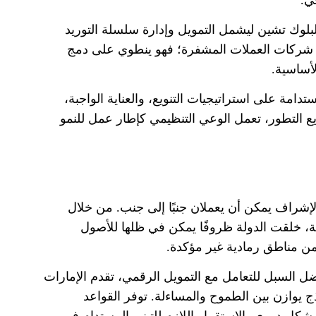
لبلوك تشين ليشمل التمويل وإدارة سلسلة التوريد
 شركات العملات المشفرة؛ فهو ينطوي على دمج
الأساسية
.
امة على استراتيجيات التنويع، والعناية الواجبة،
التطور، تعمل الوعي التنظيمي كإطار عمل للنمو
والإشراف يمكن أن يعملان جنبًا إلى جنب
.
من خلال
لقت الدولة ظروفًا يمكن في ظلها للأصول
 من مناطق رمادية غير مؤكدة
.
ضل السبل للتعامل مع التمويل الرقمي، تقدم الإمارات
موذج يوازن بين الطموح والمساءلة
.
توفر القواعد