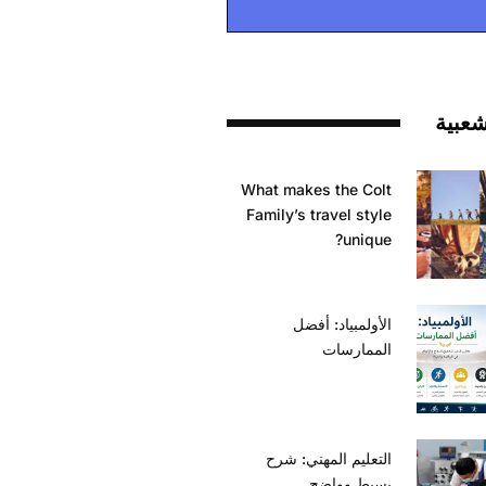
شعبية
What makes the Colt
Family’s travel style
unique?
الأولمبياد: أفضل
الممارسات
التعليم المهني: شرح
بسيط وواضح