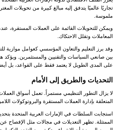
تجاريًا عالميًا يتدفق إليه مبالغ كبيرة من تحويلات المغ
ملموسة
.
ويمكن للتحويلات القائمة على العملات المستقرة، عند
المعاملات وتقلل الاحتكاك
.
وقد برز التعليم والتعاون المؤسسي كعوامل موازية للتن
بين صانعي السياسات والتقنيين والمستثمرين
.
ويؤكد هذ
على المدى الطويل لا يعتمد فقط على القواعد، بل أي
التحديات والطريق إلى الأمام
لا يزال التطور التنظيمي مستمراً
.
تعمل أسواق العملات 
المتعلقة بإدارة العملات المستقرة والبروتوكولات اللام
استجابت السلطات في الإمارات العربية المتحدة بتحديث
الممتثلة
.
تظهر التعديلات في مجالات مثل الإفصاح عن 
الرموز المميزة أن الإشراف يتكيف مع التقدم التكنولو