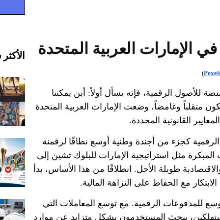
ي الإمارات العربية المتحدة
الأكثر 
)
Pexel
ة للأصول الرقمية، فإنه يسأل أولاً
:
أين يمكننا
كون متقلباً وغامضاً، وضعت الإمارات العربية المتحدة
عايير القانونية المحددة
.
لرقمية كجزء من أجندة وطنية أوسع نطاقًا لرقمنة
المبكرة مثل استراتيجية الإمارات للبلوك تشين إلى
الاقتصادية طويلة الأجل
.
انطلاقًا من هذا الأساس، بدأ
ابتكار مع الحفاظ على النزاهة المالية
.
أوسع للمدفوعات الرقمية
.
مع توسع المعاملات التي
تهلكين، يبحث المستخدمون بشكل متزايد عن موارد