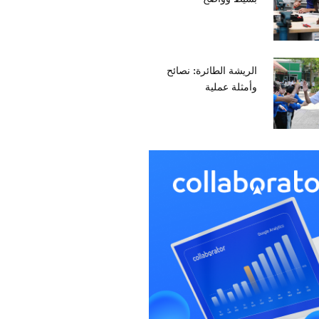
الريشة الطائرة: نصائح
وأمثلة عملية