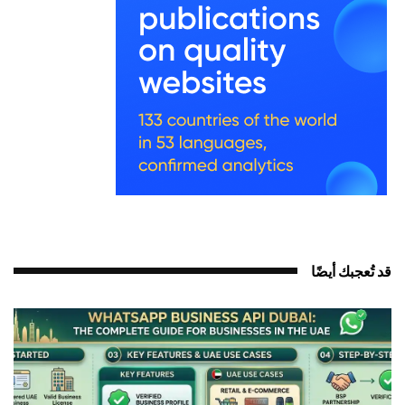
قد تُعجبك أيضًا