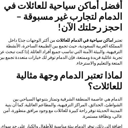
أفضل أماكن سياحية للعائلات في
الدمام لتجارب غير مسبوقة –
احجز رحلتك الآن!
تعتبر
اماكن سياحية في الدمام للعائلات
من أكثر الوجهات جذبًا داخل
المملكة العربية السعودية، حيث تجمع بين الطبيعة الساحرة، الأنشطة
الترفيهية، والبيئة الآمنة التي تناسب جميع أفراد العائلة. إذا كنت تبحث عن
تجربة عائلية فريدة وممتعة، فإن الدمام توفر لك خيارات متعددة تجمع بين
المتعة والتعليم والاسترخاء.
لماذا تعتبر الدمام وجهة مثالية
للعائلات؟
الدمام هي عاصمة المنطقة الشرقية وتمتاز بتنوعها السياحي بين
الشواطئ، الحدائق، المراكز الترفيهية، والمطاعم العائلية. كما أن بنية
المدينة الحديثة توفر راحة كبيرة للعائلات مع وجود مرافق متطورة، أمن
عالي، ونظافة مستمرة.
إضافة إلى ذلك، توفر الدمام بيئة مناسبة للأطفال والكبار على حد سواء،