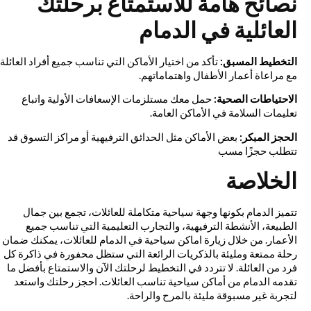
نصائح هامة للاستمتاع برحلتك
العائلية في الدمام
التخطيط المسبق:
تأكد من اختيار الأماكن التي تناسب جميع أفراد العائلة
مع مراعاة أعمار الأطفال واهتماماتهم.
الاحتياطات الصحية:
حمل معك مستلزمات الإسعافات الأولية واتباع
تعليمات السلامة في الأماكن العامة.
الحجز المبكر:
بعض الأماكن مثل الحدائق الترفيهية أو مراكز التسوق قد
تتطلب حجزًا مسب
الخلاصة
تتميز الدمام بكونها وجهة سياحية متكاملة للعائلات، تجمع بين جمال
الطبيعة، الأنشطة الترفيهية، والتجارب التعليمية التي تناسب جميع
الأعمار. من خلال زيارة اماكن سياحية في الدمام للعائلات، يمكنك ضمان
رحلة ممتعة ومليئة بالذكريات الرائعة التي ستظل محفورة في ذاكرة كل
فرد من العائلة. لا تتردد في التخطيط لرحلتك الآن والاستمتاع بأفضل ما
تقدمه الدمام من أماكن سياحية تناسب العائلات. احجز رحلتك واستعد
لتجربة غير مسبوقة مليئة بالمرح والراحة.