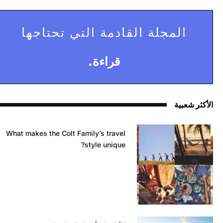
المجلة القادمة التي تحتاجها
قراءة.
الأكثر شعبية
What makes the Colt Family’s travel
style unique?