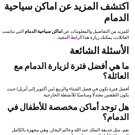
اكتشف المزيد عن اماكن سياحية
الدمام
للمزيد من التفاصيل والمعلومات عن
اماكن سياحية الدمام
التي تناسب
العائلات، يمكنك زيارة هذا
الرابط المفيد
.
الأسئلة الشائعة
ما هي أفضل فترة لزيارة الدمام مع
العائلة؟
أفضل فترة تكون في فصل الشتاء والربيع (من أكتوبر إلى أبريل) حيث
يكون الطقس معتدلًا ومناسبًا للأنشطة الخارجية.
هل توجد أماكن مخصصة للأطفال في
الدمام؟
نعم، مثل حديقة الملك عبد الله وعالم البحار، وهي مجهزة بالكامل