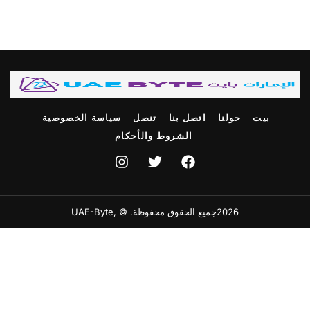
بيت
حولنا
اتصل بنا
تنصل
سياسة الخصوصية
الشروط والأحكام
2026جميع الحقوق محفوظة. © ,UAE-Byte