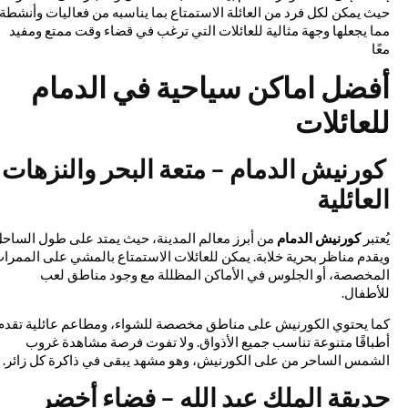
حيث يمكن لكل فرد من العائلة الاستمتاع بما يناسبه من فعاليات وأنشطة،
مما يجعلها وجهة مثالية للعائلات التي ترغب في قضاء وقت ممتع ومفيد
معًا
أفضل اماكن سياحية في الدمام
للعائلات
كورنيش الدمام – متعة البحر والنزهات
العائلية
يُعتبر
كورنيش الدمام
من أبرز معالم المدينة، حيث يمتد على طول الساحل
ويقدم مناظر بحرية خلابة. يمكن للعائلات الاستمتاع بالمشي على الممرات
المخصصة، أو الجلوس في الأماكن المظللة مع وجود مناطق لعب
للأطفال.
كما يحتوي الكورنيش على مناطق مخصصة للشواء، ومطاعم عائلية تقدم
أطباقًا متنوعة تناسب جميع الأذواق. ولا تفوت فرصة مشاهدة غروب
الشمس الساحر من على الكورنيش، وهو مشهد يبقى في ذاكرة كل زائر.
حديقة الملك عبد الله – فضاء أخضر