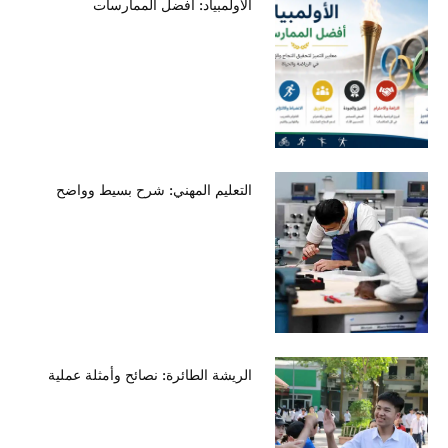
الأولمبياد: أفضل الممارسات
التعليم المهني: شرح بسيط وواضح
الريشة الطائرة: نصائح وأمثلة عملية