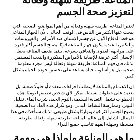
لتعزيز صحة الجسم
تُعتبر المناعة: طريقة سهلة وفعالة من أهم المواضيع الصحية التي
يبحث عنها الكثير من الناس في الوقت الحالي، لأن الجهاز المناعي
هو خط الدفاع الأول عن جسم الإنسان ضد الأمراض والفيروسات
والبكتيريا. عندما يكون جهاز المناعة قويًا، يصبح الجسم أكثر قدرة
على مواجهة العدوى والتعافي بسرعة، بينما ضعف المناعة يجعل
الإنسان أكثر عرضة للإصابة بالأمراض المتكررة والتعب المستمر.
لذلك فإن فهم المناعة: طريقة سهلة وفعالة ليس مجرد معلومة
صحية، بل هو أسلوب حياة يساعد على تحسين جودة الحياة بشكل
كبير.
إن الاهتمام بالمناعة لا يتطلب إجراءات معقدة أو حلولًا صعبة، بل
يعتمد على خطوات بسيطة يمكن لأي شخص تطبيقها يوميًا. هذه
الخطوات تشمل التغذية السليمة، النوم الجيد، شرب الماء، تقليل
التوتر، وممارسة النشاط البدني. ومع تكرار هذه العادات الصحية،
يصبح الجسم أكثر قوة وتوازنًا بشكل طبيعي. لذلك سنأخذك في هذا
المقال الشامل إلى عالم المناعة: طريقة سهلة وفعالة بطريقة
مبسطة وسهلة الفهم تناسب جميع القراء.
ما هي المناعة ولماذا هي مهمة