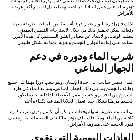
عندما يكون الإنسان تحت ضغط نفسي دائم، يفرز الجسم هرمونات
تؤثر سلبًا على عمل الخلايا المناعية. وهذا يجعل الجسم أكثر عرضة
للأمراض.
لذلك فإن إدارة التوتر تعتبر جزءًا أساسيًا من المناعة: طريقة سهلة
وفعالة. يمكن تحقيق ذلك من خلال الاسترخاء، التنفس العميق،
تنظيم الوقت، والابتعاد عن مصادر القلق المستمر. كل هذه الأمور
تساعد على إعادة التوازن للجسم وتقوية المناعة بشكل طبيعي.
شرب الماء ودوره في دعم
الجهاز المناعي
الماء عنصر أساسي في حياة الإنسان، وهو يلعب دورًا مهمًا في جميع
وظائف الجسم بما في ذلك الجهاز المناعي. يساعد الماء في طرد
السموم من الجسم وتحسين عمل الأعضاء الداخلية. عندما يكون
الجسم مرطبًا بشكل جيد، تعمل الخلايا المناعية بكفاءة أعلى.
إن المناعة: طريقة سهلة وفعالة لا يمكن أن تكتمل بدون شرب كمية
كافية من الماء يوميًا. فالجفاف يؤثر سلبًا على الصحة العامة ويضعف
قدرة الجسم على مقاومة الأمراض.
العادات اليومية التي تقوي