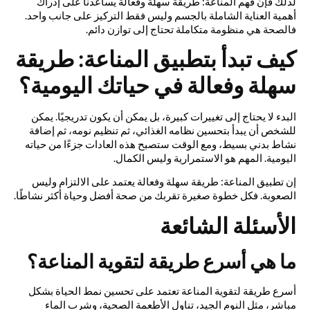
لذلك فإن فهم المناعة: طريقة سهلة وفعالة يساعدنا على إدراك
أهمية العناية الشاملة بالجسم وليس فقط التركيز على جانب واحد.
فالصحة هي منظومة متكاملة تحتاج إلى توازن دائم.
كيف تبدأ بتطبيق المناعة: طريقة
سهلة وفعالة في حياتك اليومية؟
البدء لا يحتاج إلى تغييرات كبيرة، بل يمكن أن يكون تدريجيًا. يمكن
للشخص أن يبدأ بتحسين نظامه الغذائي، ثم تنظيم نومه، ثم إضافة
نشاط بدني بسيط، ومع الوقت ستصبح هذه العادات جزءًا من حياته
اليومية. المهم هو الاستمرارية وليس الكمال.
إن تطبيق المناعة: طريقة سهلة وفعالة يعتمد على الالتزام وليس
الصعوبة. فكل خطوة صغيرة تقربك من صحة أفضل وحياة أكثر نشاطًا.
الأسئلة الشائعة
ما هي أسرع طريقة لتقوية المناعة؟
أسرع طريقة لتقوية المناعة تعتمد على تحسين نمط الحياة بشكل
مباشر، مثل النوم الجيد، تناول الأطعمة الصحية، وشرب الماء