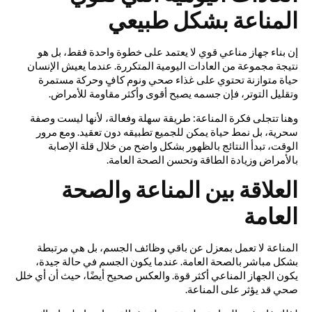
المناعة بشكل طبيعي
إن بناء جهاز مناعي قوي لا يعتمد على خطوة واحدة فقط، بل هو
نتيجة مجموعة من العادات اليومية المتكررة. عندما يعيش الإنسان
حياة متوازنة تحتوي على غذاء صحي ونوم كافٍ وحركة مستمرة
وتقليل التوتر، فإن جسمه يصبح أقوى وأكثر مقاومة للأمراض.
وهنا تتجلى فكرة المناعة: طريقة سهلة وفعالة، لأنها ليست وصفة
سحرية، بل نمط حياة يمكن للجميع تطبيقه دون تعقيد. ومع مرور
الوقت، تبدأ النتائج بالظهور بشكل واضح من خلال قلة الإصابة
بالأمراض وزيادة الطاقة وتحسن الصحة العامة.
العلاقة بين المناعة والصحة
العامة
المناعة لا تعمل بمعزل عن باقي وظائف الجسم، بل هي مرتبطة
بشكل مباشر بالصحة العامة. عندما يكون الجسم في حالة جيدة،
يكون الجهاز المناعي أكثر قوة. والعكس صحيح أيضًا، حيث أن أي خلل
صحي قد يؤثر على المناعة.