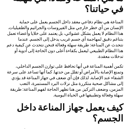
في حياتنا؟
المناعة هي نظام دفاعي معقد داخل الجسم يعمل على حماية
الإنسان من أي خطر خارجي مثل الفيروسات والجراثيم والطفيليات.
هذا النظام لا يعمل بشكل عشوائي، بل يعتمد على خلايا وأعضاء تعمل
بتناغم دقيق لمهاجمة أي جسم غريب يدخل إلى الجسم. عندما
نتحدث عن المناعة: طريقة سهلة وفعالة فنحن نتحدث عن كيفية دعم
هذا النظام الطبيعي ليعمل بكفاءة أعلى دون الحاجة إلى أدوية أو
تدخلات معقدة.
تكمن أهمية المناعة في أنها تحافظ على توازن الجسم الداخلي،
وتمنع الإصابة بالأمراض أو تقلل من حدتها. كما أنها تساعد على سرعة
الشفاء عند الإصابة. لذلك فإن أي ضعف في جهاز المناعة قد يؤدي
إلى مشاكل صحية متكررة مثل نزلات البرد المستمرة، التعب
المزمن، وضعف التركيز. من هنا تظهر الحاجة لفهم المناعة: طريقة
سهلة وفعالة وتطبيقها في الحياة اليومية.
كيف يعمل جهاز المناعة داخل
الجسم؟