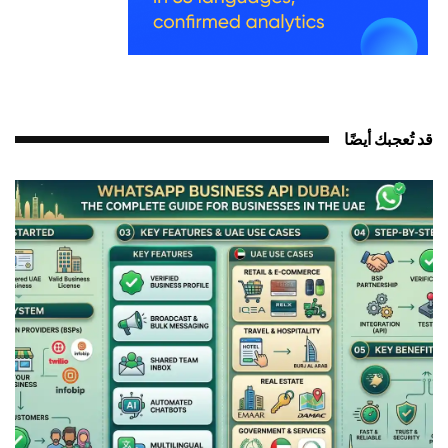
قد تُعجبك أيضًا