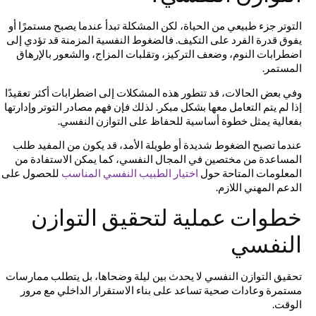
التوتر جزء طبيعي من الحياة، لكن المشكلة تبدأ عندما يصبح مستمرًا أو
يفوق قدرة الفرد على التكيف. فالضغوط النفسية المزمنة قد تؤدي إلى
اضطرابات النوم، وضعف التركيز، وتقلبات المزاج، والشعور بالإرهاق
المستمر.
وفي بعض الحالات، قد تتطور هذه المشكلات إلى اضطرابات أكثر تعقيدًا
إذا لم يتم التعامل معها بشكل مبكر. لذلك فإن فهم مصادر التوتر وإدارتها
بفعالية يمثل خطوة أساسية للحفاظ على التوازن النفسي.
عندما تصبح الضغوط شديدة أو طويلة الأمد، قد يكون من المفيد طلب
المساعدة من مختصين في المجال النفسي، كما يمكن الاستفادة من
المعلومات المتاحة حول
اختيار الطبيب النفسي المناسب
للحصول على
الدعم المهني اللازم.
خطوات عملية لتحقيق التوازن
النفسي
تحقيق التوازن النفسي لا يحدث بين ليلة وضحاها، بل يتطلب ممارسات
مستمرة وعادات صحية تساعد على بناء الاستقرار الداخلي مع مرور
الوقت.