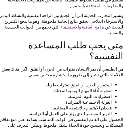
والمعلومات المتدفقة باستمرار.
وتشير التجارب الحديثة إلى أن الجمع بين الراحة النفسية والنشاط البدني
والاسترخاء العلاجي يحقق نتائج إيجابية ملحوظة، وهو ما يدفع الكثيرين
للبحث عن
برامج العافية والاستشفاء
التي تجمع بين الجوانب الجسدية
والنفسية.
متى يجب طلب المساعدة
النفسية؟
من الطبيعي أن يمر الإنسان بفترات من الحزن أو القلق، لكن هناك بعض
العلامات التي تشير إلى ضرورة استشارة مختص نفسي.
استمرار الحزن أو القلق لفترات طويلة.
صعوبة أداء المهام اليومية المعتادة.
اضطرابات النوم المزمنة.
العزلة الاجتماعية المتزايدة.
فقدان الاهتمام بالأنشطة المعتادة.
التوتر المستمر الذي يؤثر على العمل أو الدراسة.
الحصول على الدعم النفسي في الوقت المناسب يساعد على منع تفاقم
المشكلات وتحسين جودة الحياة بشكل ملحوظ. ويمكن التعرف على