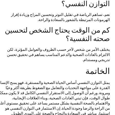
التوازن النفسي؟
نعم، تساهم الرياضة في تقليل التوتر وتحسين المزاج وزيادة إفراز
الهرمونات المرتبطة بالشعور بالسعادة والراحة.
كم من الوقت يحتاج الشخص لتحسين
صحته النفسية؟
يختلف الأمر من شخص لآخر حسب الظروف والعوامل المؤثرة، لكن
الالتزام بالعادات الصحية والدعم المناسب يساهم في تحقيق تحسن
تدريجي ومستدام.
الخاتمة
يمثل التوازن النفسي أساس الحياة الصحية والمستقرة، فهو يمنح الإنسان
القدرة على مواجهة التحديات والتعامل مع الضغوط بطريقة أكثر وعيًا
ومرونة. ورغم أن الوصول إلى الاستقرار النفسي الكامل قد لا يكون ممكنًا
طوال الوقت، فإن تبني العادات الصحية، وبناء العلاقات الإيجابية،
والاهتمام بالصحة النفسية بشكل مستمر يساعد على تحقيق مستوى أعلى
من الراحة والرضا وجودة الحياة. إن الاستثمار في التوازن النفسي هو
استثمار مباشر في السعادة والنجاح والصحة على المدى الطويل.