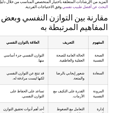
المزيد من الإرشادات المتعلقة باختيار المتخصص المناسب من خلال دليل
البحث عن أفضل طبيب نفسي
وفق الاحتياجات الفردية.
مقارنة بين التوازن النفسي وبعض
المفاهيم المرتبطة به
المفهوم
التعريف
العلاقة بالتوازن النفسي
الصحة
الحالة العامة للصحة
التوازن النفسي جزء أساسي
النفسية
العقلية والعاطفية.
منها.
السعادة
شعور إيجابي بالرضا
قد تنتج عن التوازن النفسي
والمتعة.
لكنها ليست مرادفة له.
المرونة
القدرة على التكيف مع
تساعد على الحفاظ على
النفسية
الأزمات.
التوازن النفسي.
إدارة
التعامل مع الضغوط
أحد أهم أدوات تحقيق التوازن