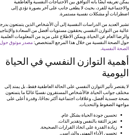
يمكن تعريفه أيضًا بأنه التوافق بين الاحتياجات النفسية والعاطفية
والاجتماعية للفرد، بحيث لا يطغى جانب على آخر بصورة تؤدي إلى
اضطرابات أو مشكلات نفسية مستمرة.
تشير العديد من الدراسات النفسية إلى أن الأشخاص الذين يتمتعون بدرجة
عالية من التوازن النفسي يحققون مستويات أفضل من السعادة والإنتاجية
والرضا العام عن الحياة. ويمكن الاطلاع على مزيد من المعلومات العلمية
حول الصحة النفسية من خلال هذا المرجع المتخصص:
مصدر موثوق حول
الصحة النفسية
.
أهمية التوازن النفسي في الحياة
اليومية
لا يقتصر تأثير التوازن النفسي على الحالة العاطفية فقط، بل يمتد إلى
مختلف جوانب الحياة. فالأشخاص المستقرون نفسيًا غالبًا ما يتمتعون
بصحة جسدية أفضل، وعلاقات اجتماعية أكثر نجاحًا، وقدرة أعلى على
مواجهة الضغوط والتحديات.
تحسين جودة الحياة بشكل عام.
تعزيز الثقة بالنفس وتقدير الذات.
زيادة القدرة على اتخاذ القرارات الصحيحة.
تحسين الأداء المهني والدراسي.