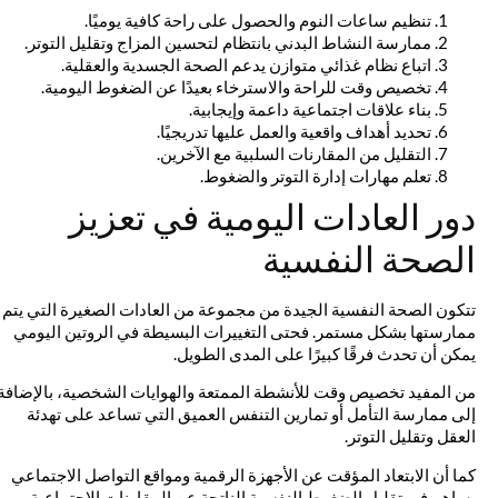
تنظيم ساعات النوم والحصول على راحة كافية يوميًا.
ممارسة النشاط البدني بانتظام لتحسين المزاج وتقليل التوتر.
اتباع نظام غذائي متوازن يدعم الصحة الجسدية والعقلية.
تخصيص وقت للراحة والاسترخاء بعيدًا عن الضغوط اليومية.
بناء علاقات اجتماعية داعمة وإيجابية.
تحديد أهداف واقعية والعمل عليها تدريجيًا.
التقليل من المقارنات السلبية مع الآخرين.
تعلم مهارات إدارة التوتر والضغوط.
دور العادات اليومية في تعزيز
الصحة النفسية
تتكون الصحة النفسية الجيدة من مجموعة من العادات الصغيرة التي يتم
ممارستها بشكل مستمر. فحتى التغييرات البسيطة في الروتين اليومي
يمكن أن تحدث فرقًا كبيرًا على المدى الطويل.
من المفيد تخصيص وقت للأنشطة الممتعة والهوايات الشخصية، بالإضافة
إلى ممارسة التأمل أو تمارين التنفس العميق التي تساعد على تهدئة
العقل وتقليل التوتر.
كما أن الابتعاد المؤقت عن الأجهزة الرقمية ومواقع التواصل الاجتماعي
يساهم في تقليل الضغوط النفسية الناتجة عن المقارنات الاجتماعية