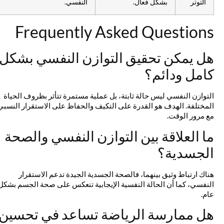
التوتر
بشكل فعال.
النفسي.
Frequently Asked Questions
هل يمكن تحقيق التوازن النفسي بشكل
كامل ودائم؟
التوازن النفسي ليس حالة ثابتة، بل عملية مستمرة تتأثر بظروف الحياة
المختلفة. الهدف هو القدرة على التكيف والحفاظ على الاستقرار النسبي
مع مرور الوقت.
ما العلاقة بين التوازن النفسي والصحة
الجسدية؟
هناك ارتباط وثيق بينهما، فالصحة الجسدية الجيدة تدعم الاستقرار
النفسي، كما أن الحالة النفسية الإيجابية تنعكس على صحة الجسم بشكل
عام.
هل ممارسة الرياضة تساعد في تحسين