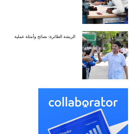
الريشة الطائرة: نصائح وأمثلة عملية