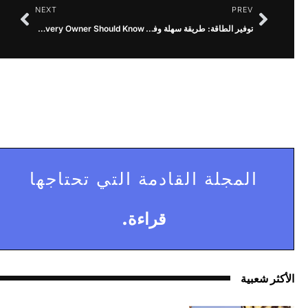
NEXT
PREV
توفير الطاقة: طريقة سهلة وفعالة
Essential Facts About G Suite Hosting Abu Dhabi Every Owner Should Know
المجلة القادمة التي تحتاجها
قراءة.
الأكثر شعبية