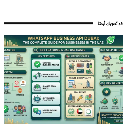
د تُعجبك أيضًا