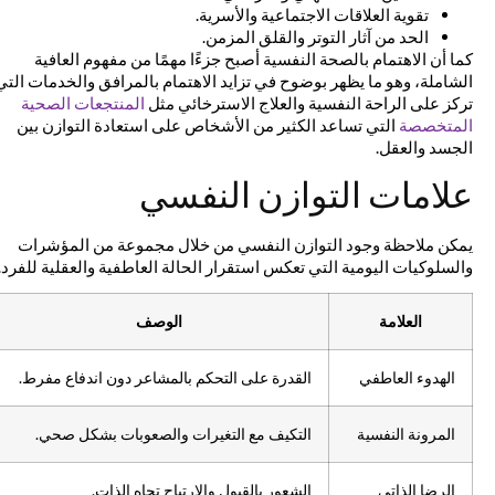
تقوية العلاقات الاجتماعية والأسرية.
الحد من آثار التوتر والقلق المزمن.
كما أن الاهتمام بالصحة النفسية أصبح جزءًا مهمًا من مفهوم العافية
الشاملة، وهو ما يظهر بوضوح في تزايد الاهتمام بالمرافق والخدمات التي
تركز على الراحة النفسية والعلاج الاسترخائي مثل
المنتجعات الصحية
المتخصصة
التي تساعد الكثير من الأشخاص على استعادة التوازن بين
الجسد والعقل.
علامات التوازن النفسي
يمكن ملاحظة وجود التوازن النفسي من خلال مجموعة من المؤشرات
والسلوكيات اليومية التي تعكس استقرار الحالة العاطفية والعقلية للفرد.
العلامة
الوصف
الهدوء العاطفي
القدرة على التحكم بالمشاعر دون اندفاع مفرط.
المرونة النفسية
التكيف مع التغيرات والصعوبات بشكل صحي.
الرضا الذاتي
الشعور بالقبول والارتياح تجاه الذات.