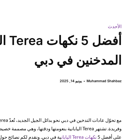
الأحدث
أفضل
المدخنين في دبي
Muhammad Shahbaz
يونيو 14, 2025
وفريدة. تشتهر Terea اليابانية بنعومتها ودقتها، وهي مصممة خصيصًا لمستخدمي
على أفضل 5
نكهات
Terea
اليابان
ية في دبي. ونقدم لكم نصائح حول