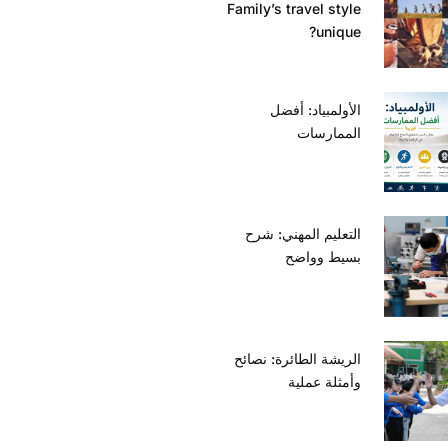
Family’s travel style
unique?
الأولمبياد: أفضل
الممارسات
التعليم المهني: شرح
بسيط وواضح
الريشة الطائرة: نصائح
وأمثلة عملية