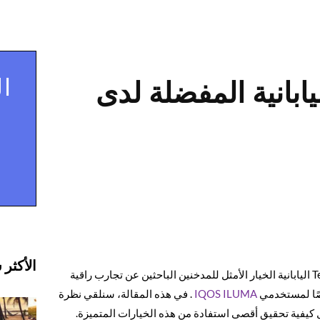
ال
 5 نكهات Terea اليابانية المفضلة لدى
الأكثر 
مع تحوّل عادات التدخين في دبي نحو بدائل الجيل الجديد، تُعدّ Terea اليابانية الخيار الأمثل للمدخنين الباحثين عن تجارب راقية
IQOS ILUMA
. في هذه المقالة، سنلقي نظرة
 كيفية تحقيق أقصى استفادة من هذه الخيارات المتميزة.